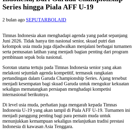
Series hingga Piala AFF U-19
2 bulan ago
SEPUTARBOLAID
Timnas Indonesia akan menghadapi agenda yang padat sepanjang
Juni 2026. Tidak hanya tim nasional senior, skuad putri dan
kelompok usia muda juga dijadwalkan menjalani berbagai turnamen
serta pemusatan latihan yang menjadi bagian penting dari program
pembinaan sepak bola nasional.
Sorotan utama tertuju pada Timnas Indonesia senior yang akan
melakoni sejumlah agenda kompetitif, termasuk rangkaian
pertandingan dalam Garuda Championship Series. Ajang tersebut
menjadi kesempatan bagi skuad Garuda untuk mengukur kekuatan
sekaligus mematangkan persiapan menghadapi kompetisi
internasional berikutnya.
Di level usia muda, perhatian juga mengarah kepada Timnas
Indonesia U-19 yang akan tampil di Piala AFF U-19. Turnamen ini
menjadi panggung penting bagi para pemain muda untuk
menunjukkan kemampuan sekaligus melanjutkan tradisi prestasi
Indonesia di kawasan Asia Tenggara.