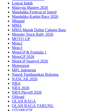
Loncat Indah
Malaysia Masters 2026
Mandalika Festival of Speed
Mandalika Kartini Race 2026
Mbappé
MMA
MMA Masuk Daftar Cabang Baru
Monster Truck Rally 2026
MOTO GP
Moto2
Moto3
MotoGP & Formula 1
MotoGP 2026
MotoGP Spanyol 2026
Motorsport
MPL Indonesia
Napoli Tumbangkan Bologna
NASCAR 2026
NBA
NBA 2026
NBA Playoff 2026
Offroad
OLAH RAGA
OLAH RAGA TARUNG
OTOMOTIF