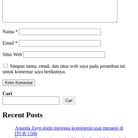
Nama
*
Email
*
Situs Web
Simpan nama, email, dan situs web saya pada peramban ini
untuk komentar saya berikutnya.
Cari
Cari
Recent Posts
Ananda Zayn ingin menjaga konsistensi usai menang di
ITCR 1500