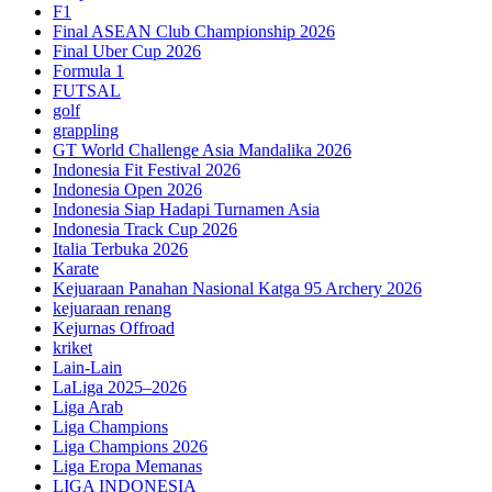
F1
Final ASEAN Club Championship 2026
Final Uber Cup 2026
Formula 1
FUTSAL
golf
grappling
GT World Challenge Asia Mandalika 2026
Indonesia Fit Festival 2026
Indonesia Open 2026
Indonesia Siap Hadapi Turnamen Asia
Indonesia Track Cup 2026
Italia Terbuka 2026
Karate
Kejuaraan Panahan Nasional Katga 95 Archery 2026
kejuaraan renang
Kejurnas Offroad
kriket
Lain-Lain
LaLiga 2025–2026
Liga Arab
Liga Champions
Liga Champions 2026
Liga Eropa Memanas
LIGA INDONESIA