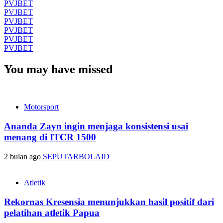
PVJBET
PVJBET
PVJBET
PVJBET
PVJBET
PVJBET
You may have missed
Motorsport
Ananda Zayn ingin menjaga konsistensi usai
menang di ITCR 1500
2 bulan ago
SEPUTARBOLAID
Atletik
Rekornas Kresensia menunjukkan hasil positif dari
pelatihan atletik Papua