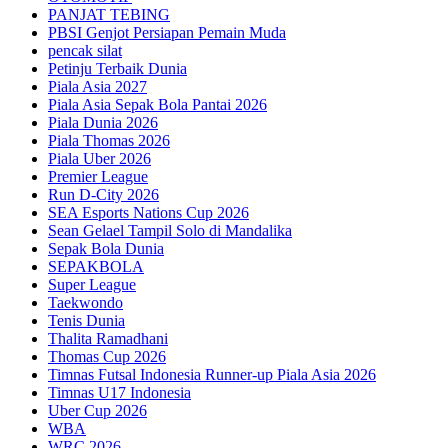
PANJAT TEBING
PBSI Genjot Persiapan Pemain Muda
pencak silat
Petinju Terbaik Dunia
Piala Asia 2027
Piala Asia Sepak Bola Pantai 2026
Piala Dunia 2026
Piala Thomas 2026
Piala Uber 2026
Premier League
Run D-City 2026
SEA Esports Nations Cup 2026
Sean Gelael Tampil Solo di Mandalika
Sepak Bola Dunia
SEPAKBOLA
Super League
Taekwondo
Tenis Dunia
Thalita Ramadhani
Thomas Cup 2026
Timnas Futsal Indonesia Runner-up Piala Asia 2026
Timnas U17 Indonesia
Uber Cup 2026
WBA
WRC 2026