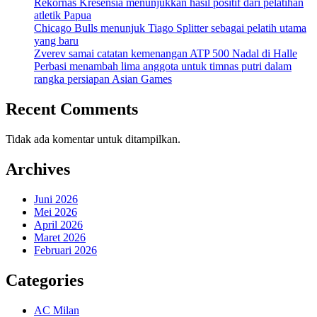
Rekornas Kresensia menunjukkan hasil positif dari pelatihan
atletik Papua
Chicago Bulls menunjuk Tiago Splitter sebagai pelatih utama
yang baru
Zverev samai catatan kemenangan ATP 500 Nadal di Halle
Perbasi menambah lima anggota untuk timnas putri dalam
rangka persiapan Asian Games
Recent Comments
Tidak ada komentar untuk ditampilkan.
Archives
Juni 2026
Mei 2026
April 2026
Maret 2026
Februari 2026
Categories
AC Milan