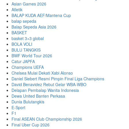
Asian Games 2026
Atletik
BALAP KUDA AEF/Mantena Cup
balap sepeda
Balap Sepeda Asia 2026
BASKET
basket 3×3 global
BOLA VOLI
BULU TANGKIS
BWF World Tour 2026
Catur JAPFA
Champions UEFA
Chelsea Mulai Dekati Xabi Alonso
Daniel Siebert Resmi Pimpin Final Liga Champions
David Benavidez Rebut Gelar WBA-WBO
Delapan Pembalap Wanita Indonesia
Dewa United Banten Perkasa
Dunia Bulutangkis
E-Sport
F1
Final ASEAN Club Championship 2026
Final Uber Cup 2026