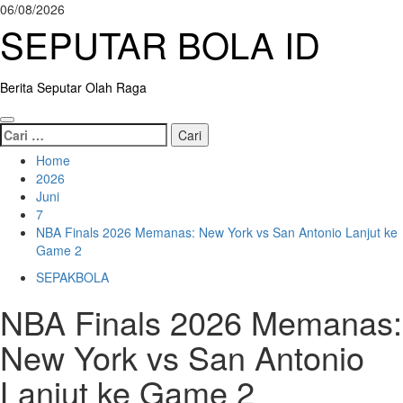
Skip
06/08/2026
to
SEPUTAR BOLA ID
content
Berita Seputar Olah Raga
Primary
Cari
Menu
untuk:
Home
2026
Juni
7
NBA Finals 2026 Memanas: New York vs San Antonio Lanjut ke
Game 2
SEPAKBOLA
NBA Finals 2026 Memanas:
New York vs San Antonio
Lanjut ke Game 2