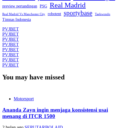
Real Madrid
preview pertandingan
PSG
sportybase
robotent
Real Madrid Vs Manchester City
Taekwondo
Timnas Indonesia
PVJBET
PVJBET
PVJBET
PVJBET
PVJBET
PVJBET
PVJBET
PVJBET
You may have missed
Motorsport
Ananda Zayn ingin menjaga konsistensi usai
menang di ITCR 1500
2 bulan ago
SEPUTARBOLAID