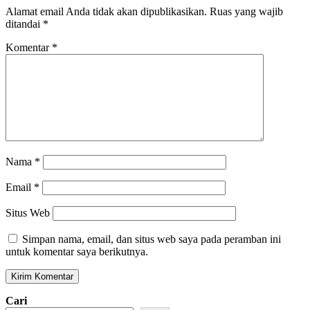
Alamat email Anda tidak akan dipublikasikan.
Ruas yang wajib
ditandai
*
Komentar
*
Nama
*
Email
*
Situs Web
Simpan nama, email, dan situs web saya pada peramban ini
untuk komentar saya berikutnya.
Cari