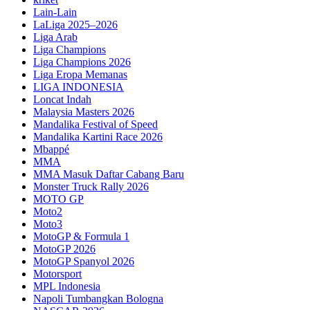
Lain-Lain
LaLiga 2025–2026
Liga Arab
Liga Champions
Liga Champions 2026
Liga Eropa Memanas
LIGA INDONESIA
Loncat Indah
Malaysia Masters 2026
Mandalika Festival of Speed
Mandalika Kartini Race 2026
Mbappé
MMA
MMA Masuk Daftar Cabang Baru
Monster Truck Rally 2026
MOTO GP
Moto2
Moto3
MotoGP & Formula 1
MotoGP 2026
MotoGP Spanyol 2026
Motorsport
MPL Indonesia
Napoli Tumbangkan Bologna