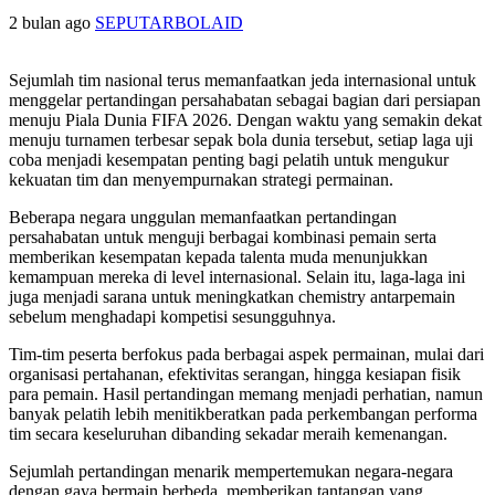
2 bulan ago
SEPUTARBOLAID
Sejumlah tim nasional terus memanfaatkan jeda internasional untuk
menggelar pertandingan persahabatan sebagai bagian dari persiapan
menuju Piala Dunia FIFA 2026. Dengan waktu yang semakin dekat
menuju turnamen terbesar sepak bola dunia tersebut, setiap laga uji
coba menjadi kesempatan penting bagi pelatih untuk mengukur
kekuatan tim dan menyempurnakan strategi permainan.
Beberapa negara unggulan memanfaatkan pertandingan
persahabatan untuk menguji berbagai kombinasi pemain serta
memberikan kesempatan kepada talenta muda menunjukkan
kemampuan mereka di level internasional. Selain itu, laga-laga ini
juga menjadi sarana untuk meningkatkan chemistry antarpemain
sebelum menghadapi kompetisi sesungguhnya.
Tim-tim peserta berfokus pada berbagai aspek permainan, mulai dari
organisasi pertahanan, efektivitas serangan, hingga kesiapan fisik
para pemain. Hasil pertandingan memang menjadi perhatian, namun
banyak pelatih lebih menitikberatkan pada perkembangan performa
tim secara keseluruhan dibanding sekadar meraih kemenangan.
Sejumlah pertandingan menarik mempertemukan negara-negara
dengan gaya bermain berbeda, memberikan tantangan yang