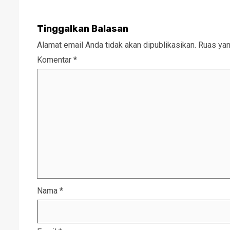
Tinggalkan Balasan
Alamat email Anda tidak akan dipublikasikan.
Ruas yan
Komentar
*
Nama
*