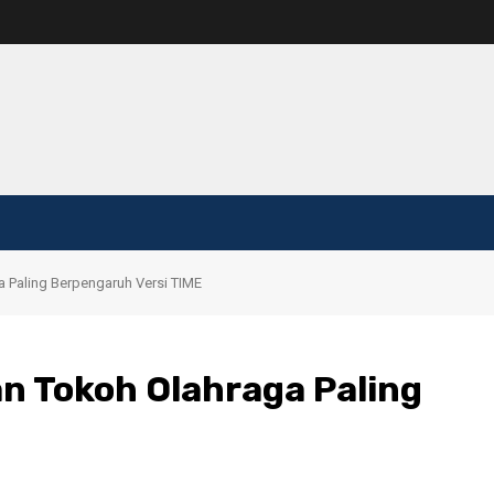
 Paling Berpengaruh Versi TIME
n Tokoh Olahraga Paling