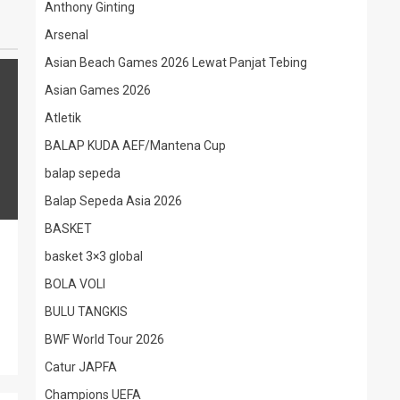
Anthony Ginting
Arsenal
Asian Beach Games 2026 Lewat Panjat Tebing
Asian Games 2026
Atletik
BALAP KUDA AEF/Mantena Cup
balap sepeda
Balap Sepeda Asia 2026
BASKET
basket 3×3 global
BOLA VOLI
BULU TANGKIS
BWF World Tour 2026
Catur JAPFA
Champions UEFA