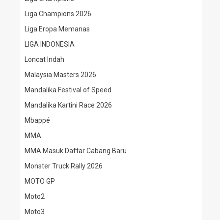
Liga Champions 2026
Liga Eropa Memanas
LIGA INDONESIA
Loncat Indah
Malaysia Masters 2026
Mandalika Festival of Speed
Mandalika Kartini Race 2026
Mbappé
MMA
MMA Masuk Daftar Cabang Baru
Monster Truck Rally 2026
MOTO GP
Moto2
Moto3