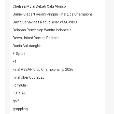
Chelsea Mulai Dekati Xabi Alonso
Daniel Siebert Resmi Pimpin Final Liga Champions
David Benavidez Rebut Gelar WBA-WBO
Delapan Pembalap Wanita Indonesia
Dewa United Banten Perkasa
Dunia Bulutangkis
E-Sport
F1
Final ASEAN Club Championship 2026
Final Uber Cup 2026
Formula 1
FUTSAL
golf
grappling