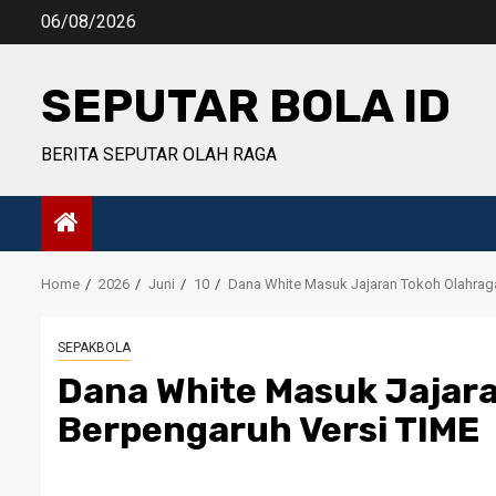
Skip
06/08/2026
to
content
SEPUTAR BOLA ID
BERITA SEPUTAR OLAH RAGA
Home
2026
Juni
10
Dana White Masuk Jajaran Tokoh Olahraga
SEPAKBOLA
Dana White Masuk Jajara
Berpengaruh Versi TIME