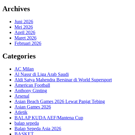
Archives
Juni 2026
Mei 2026
April 2026
Maret 2026
Februari 2026
Categories
AC Milan
Al Nassr di Liga Arab Saudi
Aldi Satya Mahendra Bersinar di World Supersport
American Football
Anthony Ginting
Arsenal
Asian Beach Games 2026 Lewat Panjat Tebing
Asian Games 2026
Atletik
BALAP KUDA AEF/Mantena Cup
balap sepeda
Balap Sepeda Asia 2026
BASKET