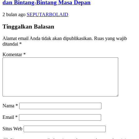
dan Bintang-Bintang Masa Depan
2 bulan ago
SEPUTARBOLAID
Tinggalkan Balasan
Alamat email Anda tidak akan dipublikasikan.
Ruas yang wajib
ditandai
*
Komentar
*
Nama
*
Email
*
Situs Web