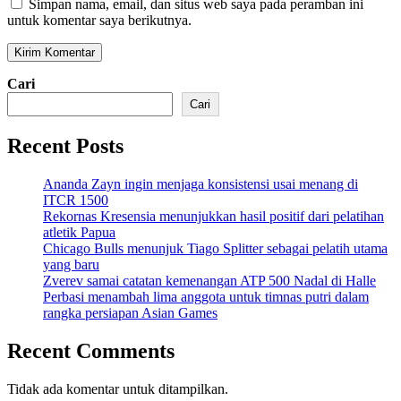
Simpan nama, email, dan situs web saya pada peramban ini
untuk komentar saya berikutnya.
Cari
Cari
Recent Posts
Ananda Zayn ingin menjaga konsistensi usai menang di
ITCR 1500
Rekornas Kresensia menunjukkan hasil positif dari pelatihan
atletik Papua
Chicago Bulls menunjuk Tiago Splitter sebagai pelatih utama
yang baru
Zverev samai catatan kemenangan ATP 500 Nadal di Halle
Perbasi menambah lima anggota untuk timnas putri dalam
rangka persiapan Asian Games
Recent Comments
Tidak ada komentar untuk ditampilkan.