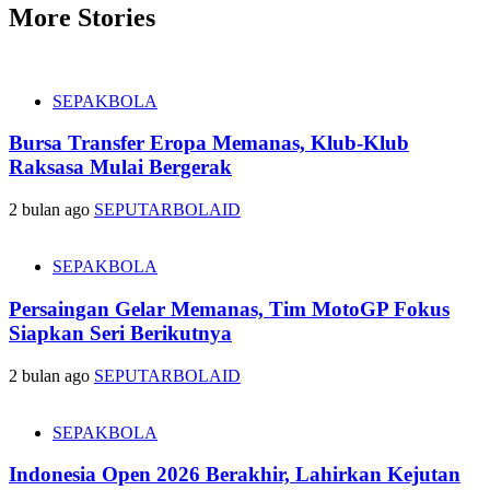
More Stories
SEPAKBOLA
Bursa Transfer Eropa Memanas, Klub-Klub
Raksasa Mulai Bergerak
2 bulan ago
SEPUTARBOLAID
SEPAKBOLA
Persaingan Gelar Memanas, Tim MotoGP Fokus
Siapkan Seri Berikutnya
2 bulan ago
SEPUTARBOLAID
SEPAKBOLA
Indonesia Open 2026 Berakhir, Lahirkan Kejutan