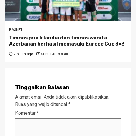
BASKET
Timnas pria Irlandia dan timnas wanita
Azerbaijan berhasil memasuki Europe Cup 3×3
2 bulan ago
SEPUTARBOLAID
Tinggalkan Balasan
Alamat email Anda tidak akan dipublikasikan.
Ruas yang wajib ditandai
*
Komentar
*