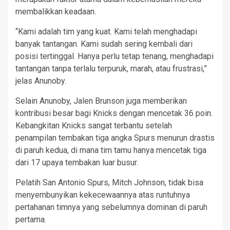
membalikkan keadaan.
“Kami adalah tim yang kuat. Kami telah menghadapi
banyak tantangan. Kami sudah sering kembali dari
posisi tertinggal. Hanya perlu tetap tenang, menghadapi
tantangan tanpa terlalu terpuruk, marah, atau frustrasi,”
jelas Anunoby.
Selain Anunoby, Jalen Brunson juga memberikan
kontribusi besar bagi Knicks dengan mencetak 36 poin.
Kebangkitan Knicks sangat terbantu setelah
penampilan tembakan tiga angka Spurs menurun drastis
di paruh kedua, di mana tim tamu hanya mencetak tiga
dari 17 upaya tembakan luar busur.
Pelatih San Antonio Spurs, Mitch Johnson, tidak bisa
menyembunyikan kekecewaannya atas runtuhnya
pertahanan timnya yang sebelumnya dominan di paruh
pertama.