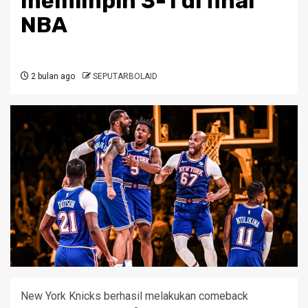
memimpin 3-1 di final
NBA
2 bulan ago
SEPUTARBOLAID
New York Knicks berhasil melakukan comeback