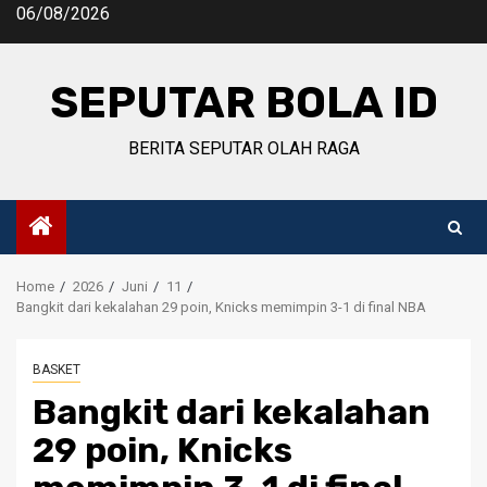
Skip
06/08/2026
to
content
SEPUTAR BOLA ID
BERITA SEPUTAR OLAH RAGA
Home
2026
Juni
11
Bangkit dari kekalahan 29 poin, Knicks memimpin 3-1 di final NBA
BASKET
Bangkit dari kekalahan
29 poin, Knicks