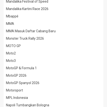
Mandalika Festival of Speed
Mandalika Kartini Race 2026
Mbappé
MMA
MMA Masuk Daftar Cabang Baru
Monster Truck Rally 2026
MOTO GP
Moto2
Moto3
MotoGP & Formula 1
MotoGP 2026
MotoGP Spanyol 2026
Motorsport
MPL Indonesia
Napoli Tumbangkan Bologna