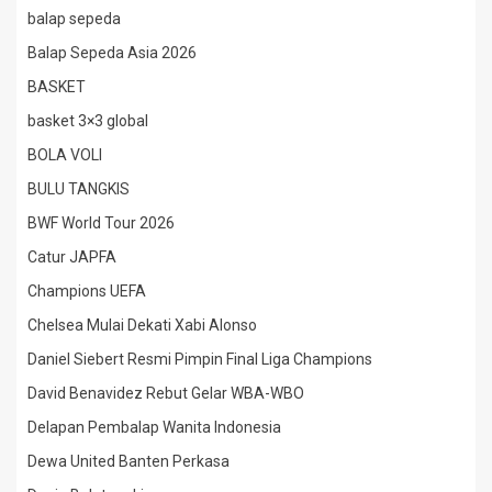
balap sepeda
Balap Sepeda Asia 2026
BASKET
basket 3×3 global
BOLA VOLI
BULU TANGKIS
BWF World Tour 2026
Catur JAPFA
Champions UEFA
Chelsea Mulai Dekati Xabi Alonso
Daniel Siebert Resmi Pimpin Final Liga Champions
David Benavidez Rebut Gelar WBA-WBO
Delapan Pembalap Wanita Indonesia
Dewa United Banten Perkasa