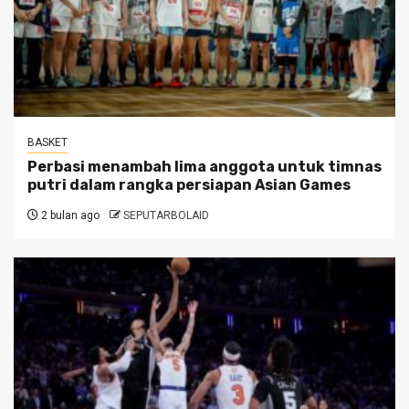
BASKET
Perbasi menambah lima anggota untuk timnas
putri dalam rangka persiapan Asian Games
2 bulan ago
SEPUTARBOLAID