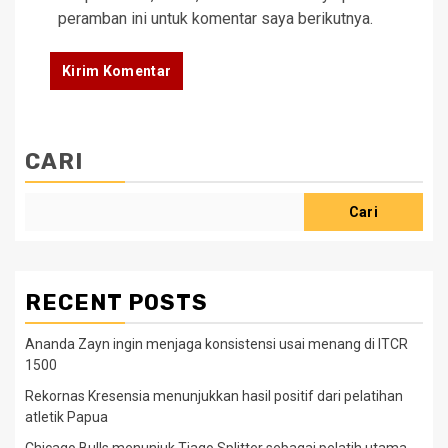
peramban ini untuk komentar saya berikutnya.
CARI
Cari
RECENT POSTS
Ananda Zayn ingin menjaga konsistensi usai menang di ITCR
1500
Rekornas Kresensia menunjukkan hasil positif dari pelatihan
atletik Papua