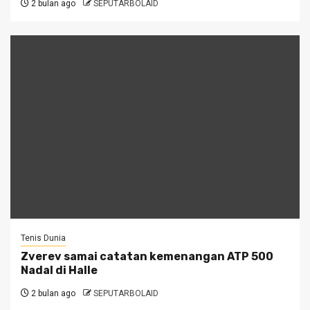
2 bulan ago
SEPUTARBOLAID
Tenis Dunia
Zverev samai catatan kemenangan ATP 500
Nadal di Halle
2 bulan ago
SEPUTARBOLAID