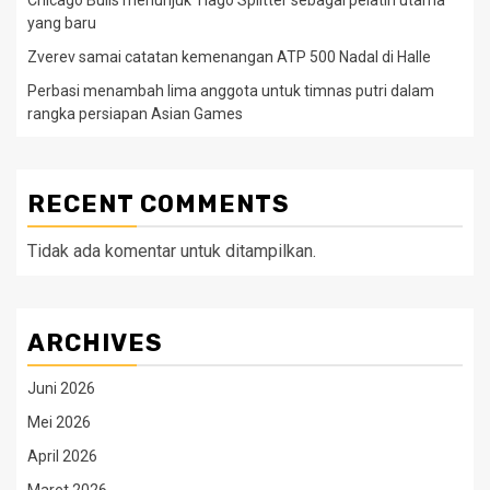
Chicago Bulls menunjuk Tiago Splitter sebagai pelatih utama
yang baru
Zverev samai catatan kemenangan ATP 500 Nadal di Halle
Perbasi menambah lima anggota untuk timnas putri dalam
rangka persiapan Asian Games
RECENT COMMENTS
Tidak ada komentar untuk ditampilkan.
ARCHIVES
Juni 2026
Mei 2026
April 2026