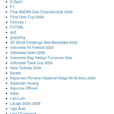
E-Sport
F1
Final ASEAN Club Championship 2026
Final Uber Cup 2026
Formula 1
FUTSAL
golf
grappling
GT World Challenge Asia Mandalika 2026
Indonesia Fit Festival 2026
Indonesia Open 2026
Indonesia Siap Hadapi Turnamen Asia
Indonesia Track Cup 2026
Italia Terbuka 2026
Karate
Kejuaraan Panahan Nasional Katga 95 Archery 2026
kejuaraan renang
Kejurnas Offroad
kriket
Lain-Lain
LaLiga 2025–2026
Liga Arab
Liga Champions