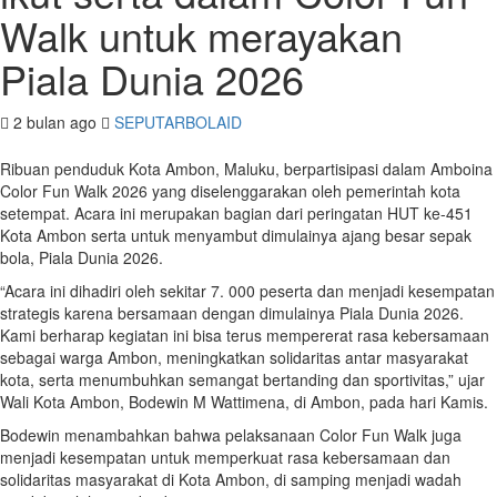
Walk untuk merayakan
Piala Dunia 2026
2 bulan ago
SEPUTARBOLAID
Ribuan penduduk Kota Ambon, Maluku, berpartisipasi dalam Amboina
Color Fun Walk 2026 yang diselenggarakan oleh pemerintah kota
setempat. Acara ini merupakan bagian dari peringatan HUT ke-451
Kota Ambon serta untuk menyambut dimulainya ajang besar sepak
bola, Piala Dunia 2026.
“Acara ini dihadiri oleh sekitar 7. 000 peserta dan menjadi kesempatan
strategis karena bersamaan dengan dimulainya Piala Dunia 2026.
Kami berharap kegiatan ini bisa terus mempererat rasa kebersamaan
sebagai warga Ambon, meningkatkan solidaritas antar masyarakat
kota, serta menumbuhkan semangat bertanding dan sportivitas,” ujar
Wali Kota Ambon, Bodewin M Wattimena, di Ambon, pada hari Kamis.
Bodewin menambahkan bahwa pelaksanaan Color Fun Walk juga
menjadi kesempatan untuk memperkuat rasa kebersamaan dan
solidaritas masyarakat di Kota Ambon, di samping menjadi wadah