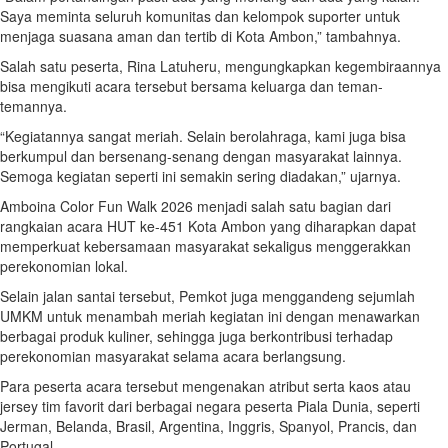
Saya meminta seluruh komunitas dan kelompok suporter untuk
menjaga suasana aman dan tertib di Kota Ambon,” tambahnya.
Salah satu peserta, Rina Latuheru, mengungkapkan kegembiraannya
bisa mengikuti acara tersebut bersama keluarga dan teman-
temannya.
“Kegiatannya sangat meriah. Selain berolahraga, kami juga bisa
berkumpul dan bersenang-senang dengan masyarakat lainnya.
Semoga kegiatan seperti ini semakin sering diadakan,” ujarnya.
Amboina Color Fun Walk 2026 menjadi salah satu bagian dari
rangkaian acara HUT ke-451 Kota Ambon yang diharapkan dapat
memperkuat kebersamaan masyarakat sekaligus menggerakkan
perekonomian lokal.
Selain jalan santai tersebut, Pemkot juga menggandeng sejumlah
UMKM untuk menambah meriah kegiatan ini dengan menawarkan
berbagai produk kuliner, sehingga juga berkontribusi terhadap
perekonomian masyarakat selama acara berlangsung.
Para peserta acara tersebut mengenakan atribut serta kaos atau
jersey tim favorit dari berbagai negara peserta Piala Dunia, seperti
Jerman, Belanda, Brasil, Argentina, Inggris, Spanyol, Prancis, dan
Portugal.