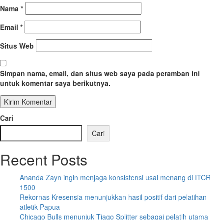
Nama
*
Email
*
Situs Web
Simpan nama, email, dan situs web saya pada peramban ini
untuk komentar saya berikutnya.
Cari
Cari
Recent Posts
Ananda Zayn ingin menjaga konsistensi usai menang di ITCR
1500
Rekornas Kresensia menunjukkan hasil positif dari pelatihan
atletik Papua
Chicago Bulls menunjuk Tiago Splitter sebagai pelatih utama