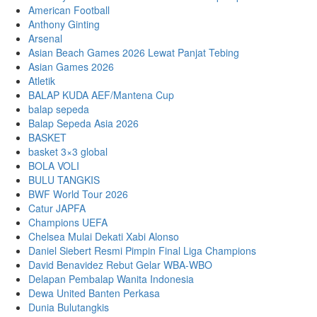
American Football
Anthony Ginting
Arsenal
Asian Beach Games 2026 Lewat Panjat Tebing
Asian Games 2026
Atletik
BALAP KUDA AEF/Mantena Cup
balap sepeda
Balap Sepeda Asia 2026
BASKET
basket 3×3 global
BOLA VOLI
BULU TANGKIS
BWF World Tour 2026
Catur JAPFA
Champions UEFA
Chelsea Mulai Dekati Xabi Alonso
Daniel Siebert Resmi Pimpin Final Liga Champions
David Benavidez Rebut Gelar WBA-WBO
Delapan Pembalap Wanita Indonesia
Dewa United Banten Perkasa
Dunia Bulutangkis