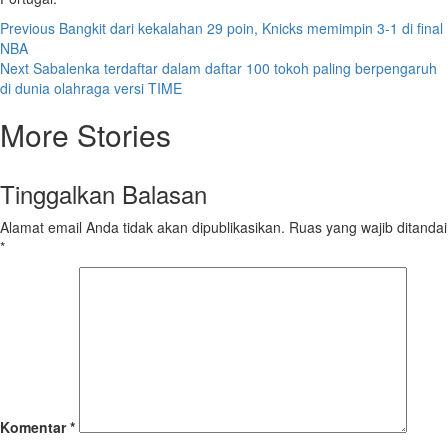
Post
Previous
Bangkit dari kekalahan 29 poin, Knicks memimpin 3-1 di final
NBA
navigation
Next
Sabalenka terdaftar dalam daftar 100 tokoh paling berpengaruh
di dunia olahraga versi TIME
More Stories
Tinggalkan Balasan
Alamat email Anda tidak akan dipublikasikan.
Ruas yang wajib ditandai
*
Komentar
*