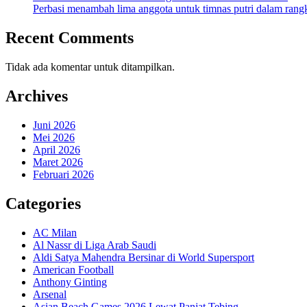
Perbasi menambah lima anggota untuk timnas putri dalam ran
Recent Comments
Tidak ada komentar untuk ditampilkan.
Archives
Juni 2026
Mei 2026
April 2026
Maret 2026
Februari 2026
Categories
AC Milan
Al Nassr di Liga Arab Saudi
Aldi Satya Mahendra Bersinar di World Supersport
American Football
Anthony Ginting
Arsenal
Asian Beach Games 2026 Lewat Panjat Tebing