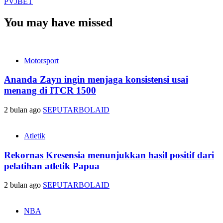
PVJBET
You may have missed
Motorsport
Ananda Zayn ingin menjaga konsistensi usai
menang di ITCR 1500
2 bulan ago
SEPUTARBOLAID
Atletik
Rekornas Kresensia menunjukkan hasil positif dari
pelatihan atletik Papua
2 bulan ago
SEPUTARBOLAID
NBA