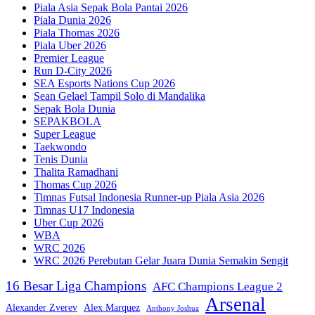
Piala Asia Sepak Bola Pantai 2026
Piala Dunia 2026
Piala Thomas 2026
Piala Uber 2026
Premier League
Run D-City 2026
SEA Esports Nations Cup 2026
Sean Gelael Tampil Solo di Mandalika
Sepak Bola Dunia
SEPAKBOLA
Super League
Taekwondo
Tenis Dunia
Thalita Ramadhani
Thomas Cup 2026
Timnas Futsal Indonesia Runner-up Piala Asia 2026
Timnas U17 Indonesia
Uber Cup 2026
WBA
WRC 2026
WRC 2026 Perebutan Gelar Juara Dunia Semakin Sengit
16 Besar Liga Champions
AFC Champions League 2
Arsenal
Alexander Zverev
Alex Marquez
Anthony Joshua