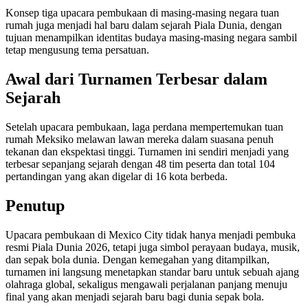
Konsep tiga upacara pembukaan di masing-masing negara tuan
rumah juga menjadi hal baru dalam sejarah Piala Dunia, dengan
tujuan menampilkan identitas budaya masing-masing negara sambil
tetap mengusung tema persatuan.
Awal dari Turnamen Terbesar dalam
Sejarah
Setelah upacara pembukaan, laga perdana mempertemukan tuan
rumah Meksiko melawan lawan mereka dalam suasana penuh
tekanan dan ekspektasi tinggi. Turnamen ini sendiri menjadi yang
terbesar sepanjang sejarah dengan 48 tim peserta dan total 104
pertandingan yang akan digelar di 16 kota berbeda.
Penutup
Upacara pembukaan di Mexico City tidak hanya menjadi pembuka
resmi Piala Dunia 2026, tetapi juga simbol perayaan budaya, musik,
dan sepak bola dunia. Dengan kemegahan yang ditampilkan,
turnamen ini langsung menetapkan standar baru untuk sebuah ajang
olahraga global, sekaligus mengawali perjalanan panjang menuju
final yang akan menjadi sejarah baru bagi dunia sepak bola.