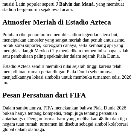
musisi Latin populer seperti
J Balvin
dan
Maná
, yang membuat
stadion bergemuruh sejak awal acara.
Atmosfer Meriah di Estadio Azteca
Puluhan ribu penonton memenuhi stadion legendaris tersebut,
menciptakan atmosfer yang sangat meriah dan penuh antusiasme.
Sorak-sorai suporter, koreografi cahaya, serta kembang api yang
menghiasi langit Mexico City menjadikan momen ini sebagai salah
satu pembukaan paling spektakuler dalam sejarah Piala Dunia.
Estadio Azteca sendiri memiliki nilai sejarah tinggi karena telah
menjadi tuan rumah pertandingan Piala Dunia sebelumnya,
menjadikannya lokasi simbolis untuk membuka turnamen edisi 2026
ini.
Pesan Persatuan dari FIFA
Dalam sambutannya, FIFA menekankan bahwa Piala Dunia 2026
bukan hanya tentang kompetisi, tetapi juga tentang persatuan
antarbangsa. Dengan format baru yang melibatkan 48 tim dan tiga
negara tuan rumah, turnamen ini disebut sebagai simbol kolaborasi
global dalam olahraga.