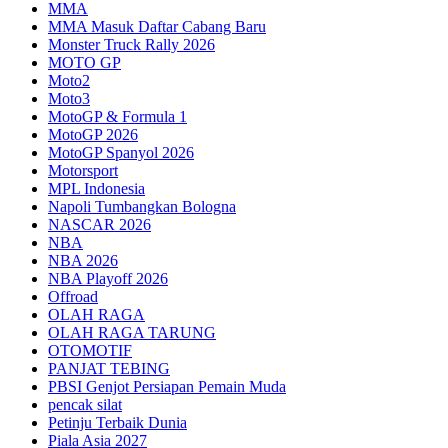
MMA
MMA Masuk Daftar Cabang Baru
Monster Truck Rally 2026
MOTO GP
Moto2
Moto3
MotoGP & Formula 1
MotoGP 2026
MotoGP Spanyol 2026
Motorsport
MPL Indonesia
Napoli Tumbangkan Bologna
NASCAR 2026
NBA
NBA 2026
NBA Playoff 2026
Offroad
OLAH RAGA
OLAH RAGA TARUNG
OTOMOTIF
PANJAT TEBING
PBSI Genjot Persiapan Pemain Muda
pencak silat
Petinju Terbaik Dunia
Piala Asia 2027