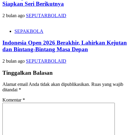
Siapkan Seri Berikutnya
2 bulan ago
SEPUTARBOLAID
SEPAKBOLA
Indonesia Open 2026 Berakhir, Lahirkan Kejutan
dan Bintang-Bintang Masa Depan
2 bulan ago
SEPUTARBOLAID
Tinggalkan Balasan
Alamat email Anda tidak akan dipublikasikan.
Ruas yang wajib
ditandai
*
Komentar
*