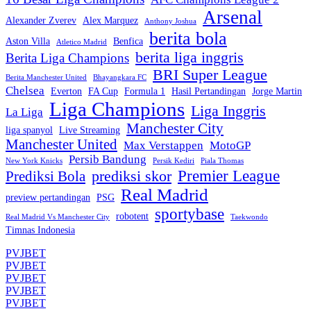
Arsenal
Alexander Zverev
Alex Marquez
Anthony Joshua
berita bola
Aston Villa
Benfica
Atletico Madrid
berita liga inggris
Berita Liga Champions
BRI Super League
Berita Manchester United
Bhayangkara FC
Chelsea
Everton
FA Cup
Formula 1
Hasil Pertandingan
Jorge Martin
Liga Champions
Liga Inggris
La Liga
Manchester City
liga spanyol
Live Streaming
Manchester United
Max Verstappen
MotoGP
Persib Bandung
New York Knicks
Persik Kediri
Piala Thomas
Premier League
prediksi skor
Prediksi Bola
Real Madrid
preview pertandingan
PSG
sportybase
robotent
Real Madrid Vs Manchester City
Taekwondo
Timnas Indonesia
PVJBET
PVJBET
PVJBET
PVJBET
PVJBET