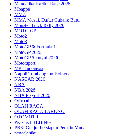
Mandalika Kartini Race 2026
Mbappé
MMA
MMA Masuk Daftar Cabang Baru
Monster Truck Rally 2026
MOTO GP
Moto2
Moto3
MotoGP & Formula 1
MotoGP 2026
MotoGP Spanyol 2026
Motorsport
MPL Indonesia
Napoli Tumbangkan Bologna
NASCAR 2026
NBA
NBA 2026
NBA Playoff 2026
Offroad
OLAH RAGA
OLAH RAGA TARUNG
OTOMOTIF
PANJAT TEBING
PBSI Genjot Persiapan Pemain Muda
pencak silat