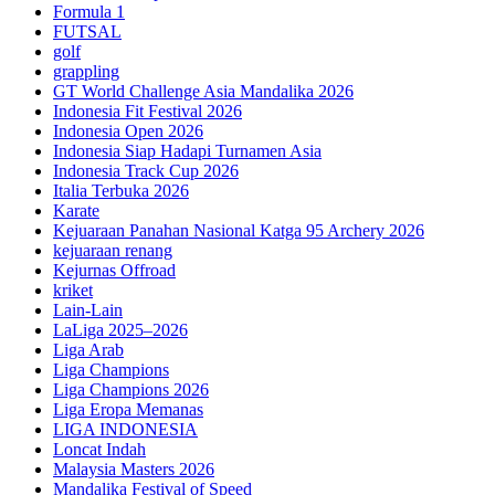
Formula 1
FUTSAL
golf
grappling
GT World Challenge Asia Mandalika 2026
Indonesia Fit Festival 2026
Indonesia Open 2026
Indonesia Siap Hadapi Turnamen Asia
Indonesia Track Cup 2026
Italia Terbuka 2026
Karate
Kejuaraan Panahan Nasional Katga 95 Archery 2026
kejuaraan renang
Kejurnas Offroad
kriket
Lain-Lain
LaLiga 2025–2026
Liga Arab
Liga Champions
Liga Champions 2026
Liga Eropa Memanas
LIGA INDONESIA
Loncat Indah
Malaysia Masters 2026
Mandalika Festival of Speed