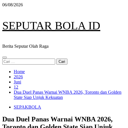
Skip
06/08/2026
to
content
SEPUTAR BOLA ID
Berita Seputar Olah Raga
Primary
Cari
Menu
untuk:
Home
2026
Juni
12
Dua Duel Panas Warnai WNBA 2026, Toronto dan Golden
State Siap Unjuk Kekuatan
SEPAKBOLA
Dua Duel Panas Warnai WNBA 2026,
Toronto dan Golden State Siap Unjuk