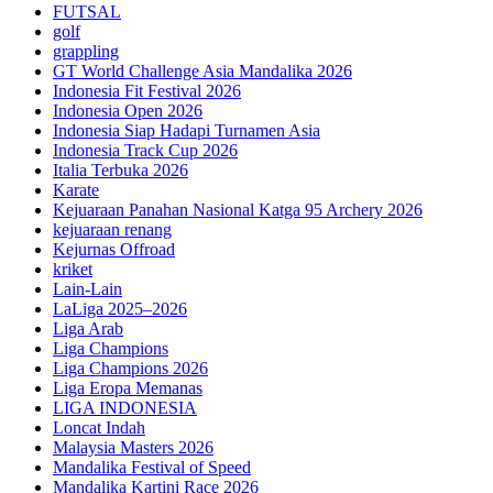
FUTSAL
golf
grappling
GT World Challenge Asia Mandalika 2026
Indonesia Fit Festival 2026
Indonesia Open 2026
Indonesia Siap Hadapi Turnamen Asia
Indonesia Track Cup 2026
Italia Terbuka 2026
Karate
Kejuaraan Panahan Nasional Katga 95 Archery 2026
kejuaraan renang
Kejurnas Offroad
kriket
Lain-Lain
LaLiga 2025–2026
Liga Arab
Liga Champions
Liga Champions 2026
Liga Eropa Memanas
LIGA INDONESIA
Loncat Indah
Malaysia Masters 2026
Mandalika Festival of Speed
Mandalika Kartini Race 2026