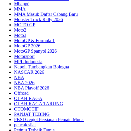
Mbappé
MMA
MMA Masuk Daftar Cabang Baru
Monster Truck Rally 2026
MOTO GP
Moto2
Moto3
MotoGP & Formula 1
MotoGP 2026
MotoGP Spanyol 2026
Motorsport
MPL Indonesia
Napoli Tumbangkan Bologna
NASCAR 2026
NBA
NBA 2026
NBA Playoff 2026
Offroad
OLAH RAGA
OLAH RAGA TARUNG
OTOMOTIF
PANJAT TEBING
PBSI Genjot Persiapan Pemain Muda
pencak silat
Petinju Terbaik Dunia