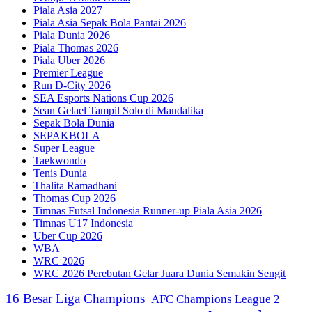
Piala Asia 2027
Piala Asia Sepak Bola Pantai 2026
Piala Dunia 2026
Piala Thomas 2026
Piala Uber 2026
Premier League
Run D-City 2026
SEA Esports Nations Cup 2026
Sean Gelael Tampil Solo di Mandalika
Sepak Bola Dunia
SEPAKBOLA
Super League
Taekwondo
Tenis Dunia
Thalita Ramadhani
Thomas Cup 2026
Timnas Futsal Indonesia Runner-up Piala Asia 2026
Timnas U17 Indonesia
Uber Cup 2026
WBA
WRC 2026
WRC 2026 Perebutan Gelar Juara Dunia Semakin Sengit
16 Besar Liga Champions
AFC Champions League 2