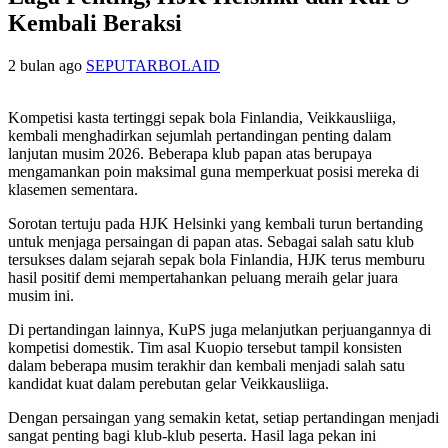
Kembali Beraksi
2 bulan ago
SEPUTARBOLAID
Kompetisi kasta tertinggi sepak bola Finlandia, Veikkausliiga,
kembali menghadirkan sejumlah pertandingan penting dalam
lanjutan musim 2026. Beberapa klub papan atas berupaya
mengamankan poin maksimal guna memperkuat posisi mereka di
klasemen sementara.
Sorotan tertuju pada HJK Helsinki yang kembali turun bertanding
untuk menjaga persaingan di papan atas. Sebagai salah satu klub
tersukses dalam sejarah sepak bola Finlandia, HJK terus memburu
hasil positif demi mempertahankan peluang meraih gelar juara
musim ini.
Di pertandingan lainnya, KuPS juga melanjutkan perjuangannya di
kompetisi domestik. Tim asal Kuopio tersebut tampil konsisten
dalam beberapa musim terakhir dan kembali menjadi salah satu
kandidat kuat dalam perebutan gelar Veikkausliiga.
Dengan persaingan yang semakin ketat, setiap pertandingan menjadi
sangat penting bagi klub-klub peserta. Hasil laga pekan ini