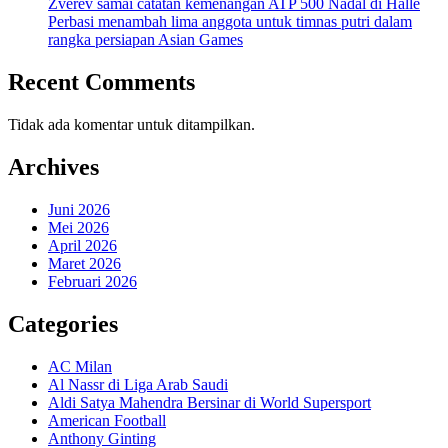
Zverev samai catatan kemenangan ATP 500 Nadal di Halle
Perbasi menambah lima anggota untuk timnas putri dalam
rangka persiapan Asian Games
Recent Comments
Tidak ada komentar untuk ditampilkan.
Archives
Juni 2026
Mei 2026
April 2026
Maret 2026
Februari 2026
Categories
AC Milan
Al Nassr di Liga Arab Saudi
Aldi Satya Mahendra Bersinar di World Supersport
American Football
Anthony Ginting