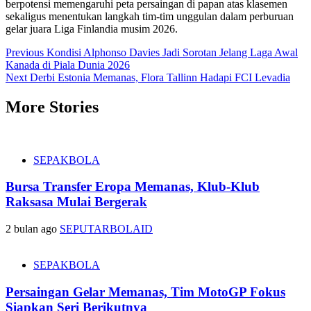
berpotensi memengaruhi peta persaingan di papan atas klasemen
sekaligus menentukan langkah tim-tim unggulan dalam perburuan
gelar juara Liga Finlandia musim 2026.
Post
Previous
Kondisi Alphonso Davies Jadi Sorotan Jelang Laga Awal
Kanada di Piala Dunia 2026
navigation
Next
Derbi Estonia Memanas, Flora Tallinn Hadapi FCI Levadia
More Stories
SEPAKBOLA
Bursa Transfer Eropa Memanas, Klub-Klub
Raksasa Mulai Bergerak
2 bulan ago
SEPUTARBOLAID
SEPAKBOLA
Persaingan Gelar Memanas, Tim MotoGP Fokus
Siapkan Seri Berikutnya