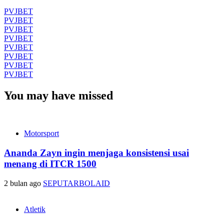
PVJBET
PVJBET
PVJBET
PVJBET
PVJBET
PVJBET
PVJBET
PVJBET
You may have missed
Motorsport
Ananda Zayn ingin menjaga konsistensi usai
menang di ITCR 1500
2 bulan ago
SEPUTARBOLAID
Atletik