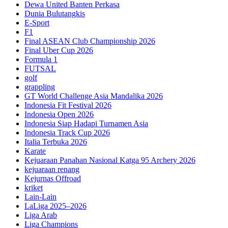
Dewa United Banten Perkasa
Dunia Bulutangkis
E-Sport
F1
Final ASEAN Club Championship 2026
Final Uber Cup 2026
Formula 1
FUTSAL
golf
grappling
GT World Challenge Asia Mandalika 2026
Indonesia Fit Festival 2026
Indonesia Open 2026
Indonesia Siap Hadapi Turnamen Asia
Indonesia Track Cup 2026
Italia Terbuka 2026
Karate
Kejuaraan Panahan Nasional Katga 95 Archery 2026
kejuaraan renang
Kejurnas Offroad
kriket
Lain-Lain
LaLiga 2025–2026
Liga Arab
Liga Champions