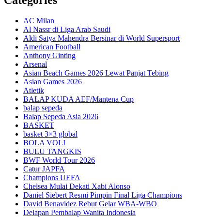
AC Milan
Al Nassr di Liga Arab Saudi
Aldi Satya Mahendra Bersinar di World Supersport
American Football
Anthony Ginting
Arsenal
Asian Beach Games 2026 Lewat Panjat Tebing
Asian Games 2026
Atletik
BALAP KUDA AEF/Mantena Cup
balap sepeda
Balap Sepeda Asia 2026
BASKET
basket 3×3 global
BOLA VOLI
BULU TANGKIS
BWF World Tour 2026
Catur JAPFA
Champions UEFA
Chelsea Mulai Dekati Xabi Alonso
Daniel Siebert Resmi Pimpin Final Liga Champions
David Benavidez Rebut Gelar WBA-WBO
Delapan Pembalap Wanita Indonesia