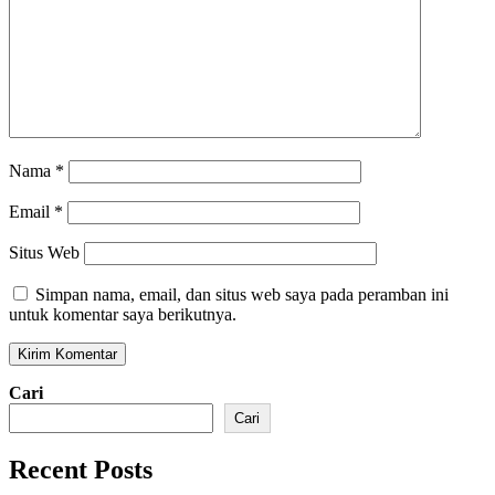
Nama
*
Email
*
Situs Web
Simpan nama, email, dan situs web saya pada peramban ini
untuk komentar saya berikutnya.
Cari
Cari
Recent Posts