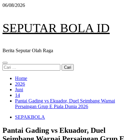
Skip
06/08/2026
to
content
SEPUTAR BOLA ID
Berita Seputar Olah Raga
Primary
Cari
Menu
untuk:
Home
2026
Juni
14
Pantai Gading vs Ekuador, Duel Seimbang Warnai
Persaingan Grup E Piala Dunia 2026
SEPAKBOLA
Pantai Gading vs Ekuador, Duel
Seimbang Warnai Persaingan Grup E