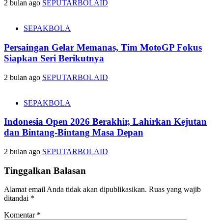
2 bulan ago
SEPUTARBOLAID
SEPAKBOLA
Persaingan Gelar Memanas, Tim MotoGP Fokus
Siapkan Seri Berikutnya
2 bulan ago
SEPUTARBOLAID
SEPAKBOLA
Indonesia Open 2026 Berakhir, Lahirkan Kejutan
dan Bintang-Bintang Masa Depan
2 bulan ago
SEPUTARBOLAID
Tinggalkan Balasan
Alamat email Anda tidak akan dipublikasikan.
Ruas yang wajib
ditandai
*
Komentar
*