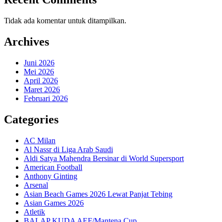
Tidak ada komentar untuk ditampilkan.
Archives
Juni 2026
Mei 2026
April 2026
Maret 2026
Februari 2026
Categories
AC Milan
Al Nassr di Liga Arab Saudi
Aldi Satya Mahendra Bersinar di World Supersport
American Football
Anthony Ginting
Arsenal
Asian Beach Games 2026 Lewat Panjat Tebing
Asian Games 2026
Atletik
BALAP KUDA AEF/Mantena Cup