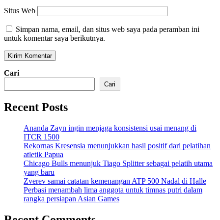
Situs Web
Simpan nama, email, dan situs web saya pada peramban ini
untuk komentar saya berikutnya.
Cari
Cari
Recent Posts
Ananda Zayn ingin menjaga konsistensi usai menang di
ITCR 1500
Rekornas Kresensia menunjukkan hasil positif dari pelatihan
atletik Papua
Chicago Bulls menunjuk Tiago Splitter sebagai pelatih utama
yang baru
Zverev samai catatan kemenangan ATP 500 Nadal di Halle
Perbasi menambah lima anggota untuk timnas putri dalam
rangka persiapan Asian Games
Recent Comments