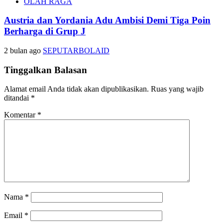
OLAH RAGA
Austria dan Yordania Adu Ambisi Demi Tiga Poin
Berharga di Grup J
2 bulan ago
SEPUTARBOLAID
Tinggalkan Balasan
Alamat email Anda tidak akan dipublikasikan.
Ruas yang wajib
ditandai
*
Komentar
*
Nama
*
Email
*