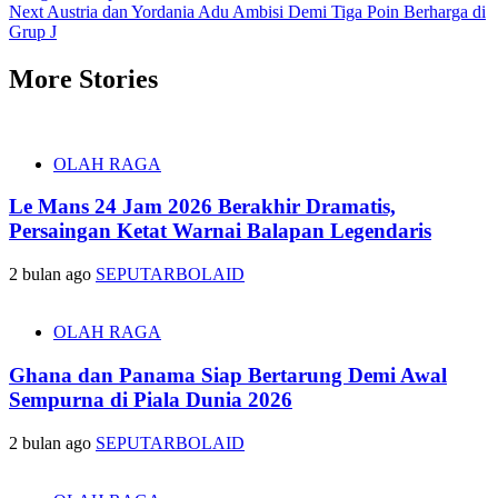
navigation
Next
Austria dan Yordania Adu Ambisi Demi Tiga Poin Berharga di
Grup J
More Stories
OLAH RAGA
Le Mans 24 Jam 2026 Berakhir Dramatis,
Persaingan Ketat Warnai Balapan Legendaris
2 bulan ago
SEPUTARBOLAID
OLAH RAGA
Ghana dan Panama Siap Bertarung Demi Awal
Sempurna di Piala Dunia 2026
2 bulan ago
SEPUTARBOLAID