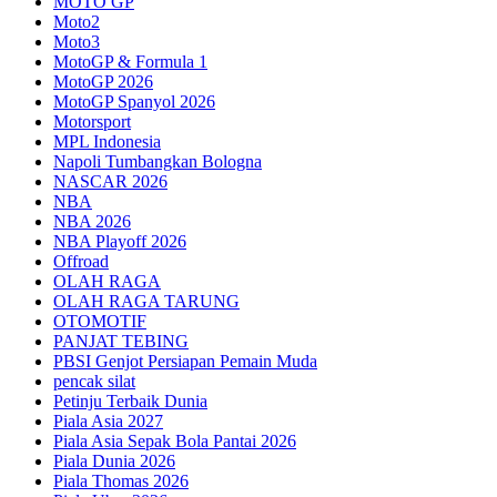
MOTO GP
Moto2
Moto3
MotoGP & Formula 1
MotoGP 2026
MotoGP Spanyol 2026
Motorsport
MPL Indonesia
Napoli Tumbangkan Bologna
NASCAR 2026
NBA
NBA 2026
NBA Playoff 2026
Offroad
OLAH RAGA
OLAH RAGA TARUNG
OTOMOTIF
PANJAT TEBING
PBSI Genjot Persiapan Pemain Muda
pencak silat
Petinju Terbaik Dunia
Piala Asia 2027
Piala Asia Sepak Bola Pantai 2026
Piala Dunia 2026
Piala Thomas 2026