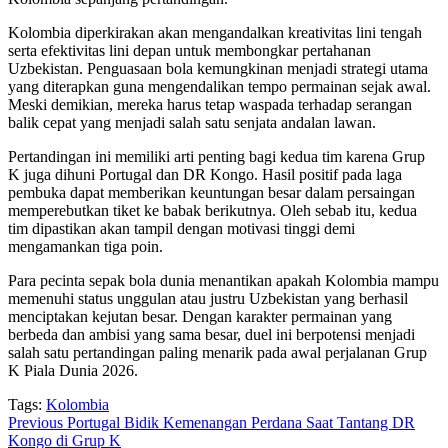
Kolombia diperkirakan akan mengandalkan kreativitas lini tengah
serta efektivitas lini depan untuk membongkar pertahanan
Uzbekistan. Penguasaan bola kemungkinan menjadi strategi utama
yang diterapkan guna mengendalikan tempo permainan sejak awal.
Meski demikian, mereka harus tetap waspada terhadap serangan
balik cepat yang menjadi salah satu senjata andalan lawan.
Pertandingan ini memiliki arti penting bagi kedua tim karena Grup
K juga dihuni Portugal dan DR Kongo. Hasil positif pada laga
pembuka dapat memberikan keuntungan besar dalam persaingan
memperebutkan tiket ke babak berikutnya. Oleh sebab itu, kedua
tim dipastikan akan tampil dengan motivasi tinggi demi
mengamankan tiga poin.
Para pecinta sepak bola dunia menantikan apakah Kolombia mampu
memenuhi status unggulan atau justru Uzbekistan yang berhasil
menciptakan kejutan besar. Dengan karakter permainan yang
berbeda dan ambisi yang sama besar, duel ini berpotensi menjadi
salah satu pertandingan paling menarik pada awal perjalanan Grup
K Piala Dunia 2026.
Tags:
Kolombia
Post
Previous
Portugal Bidik Kemenangan Perdana Saat Tantang DR
Kongo di Grup K