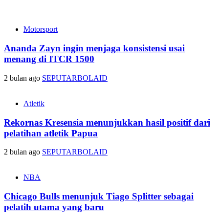
Motorsport
Ananda Zayn ingin menjaga konsistensi usai
menang di ITCR 1500
2 bulan ago
SEPUTARBOLAID
Atletik
Rekornas Kresensia menunjukkan hasil positif dari
pelatihan atletik Papua
2 bulan ago
SEPUTARBOLAID
NBA
Chicago Bulls menunjuk Tiago Splitter sebagai
pelatih utama yang baru