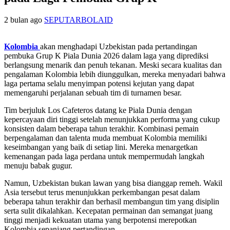
2 bulan ago
SEPUTARBOLAID
Kolombia
akan menghadapi Uzbekistan pada pertandingan
pembuka Grup K Piala Dunia 2026 dalam laga yang diprediksi
berlangsung menarik dan penuh tekanan. Meski secara kualitas dan
pengalaman Kolombia lebih diunggulkan, mereka menyadari bahwa
laga pertama selalu menyimpan potensi kejutan yang dapat
memengaruhi perjalanan sebuah tim di turnamen besar.
Tim berjuluk Los Cafeteros datang ke Piala Dunia dengan
kepercayaan diri tinggi setelah menunjukkan performa yang cukup
konsisten dalam beberapa tahun terakhir. Kombinasi pemain
berpengalaman dan talenta muda membuat Kolombia memiliki
keseimbangan yang baik di setiap lini. Mereka menargetkan
kemenangan pada laga perdana untuk mempermudah langkah
menuju babak gugur.
Namun, Uzbekistan bukan lawan yang bisa dianggap remeh. Wakil
Asia tersebut terus menunjukkan perkembangan pesat dalam
beberapa tahun terakhir dan berhasil membangun tim yang disiplin
serta sulit dikalahkan. Kecepatan permainan dan semangat juang
tinggi menjadi kekuatan utama yang berpotensi merepotkan
Kolombia sepanjang pertandingan.