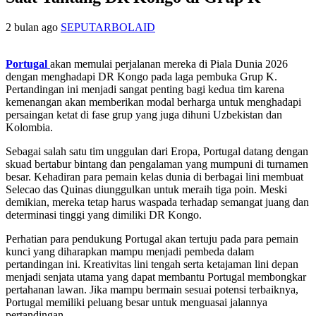
2 bulan ago
SEPUTARBOLAID
Portugal
akan memulai perjalanan mereka di Piala Dunia 2026
dengan menghadapi DR Kongo pada laga pembuka Grup K.
Pertandingan ini menjadi sangat penting bagi kedua tim karena
kemenangan akan memberikan modal berharga untuk menghadapi
persaingan ketat di fase grup yang juga dihuni Uzbekistan dan
Kolombia.
Sebagai salah satu tim unggulan dari Eropa, Portugal datang dengan
skuad bertabur bintang dan pengalaman yang mumpuni di turnamen
besar. Kehadiran para pemain kelas dunia di berbagai lini membuat
Selecao das Quinas diunggulkan untuk meraih tiga poin. Meski
demikian, mereka tetap harus waspada terhadap semangat juang dan
determinasi tinggi yang dimiliki DR Kongo.
Perhatian para pendukung Portugal akan tertuju pada para pemain
kunci yang diharapkan mampu menjadi pembeda dalam
pertandingan ini. Kreativitas lini tengah serta ketajaman lini depan
menjadi senjata utama yang dapat membantu Portugal membongkar
pertahanan lawan. Jika mampu bermain sesuai potensi terbaiknya,
Portugal memiliki peluang besar untuk menguasai jalannya
pertandingan.