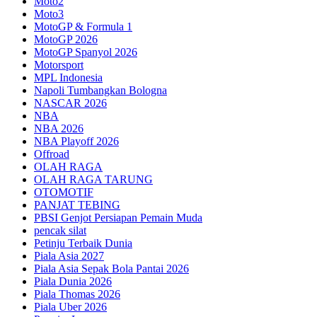
Moto2
Moto3
MotoGP & Formula 1
MotoGP 2026
MotoGP Spanyol 2026
Motorsport
MPL Indonesia
Napoli Tumbangkan Bologna
NASCAR 2026
NBA
NBA 2026
NBA Playoff 2026
Offroad
OLAH RAGA
OLAH RAGA TARUNG
OTOMOTIF
PANJAT TEBING
PBSI Genjot Persiapan Pemain Muda
pencak silat
Petinju Terbaik Dunia
Piala Asia 2027
Piala Asia Sepak Bola Pantai 2026
Piala Dunia 2026
Piala Thomas 2026
Piala Uber 2026