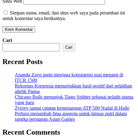
Situs Web
Simpan nama, email, dan situs web saya pada peramban ini
untuk komentar saya berikutnya.
Cari
Cari
Recent Posts
Ananda Zayn ingin menjaga konsistensi usai menang di
ITCR 1500
Rekornas Kresensia menunjukkan hasil positif dari pelatihan
atletik Papua
Chicago Bulls menunjuk Tiago Splitter sebagai pelatih utama
yang baru
Zverev samai catatan kemenangan ATP 500 Nadal di Halle
Perbasi menambah lima anggota untuk timnas putri dalam
rangka persiapan Asian Games
Recent Comments