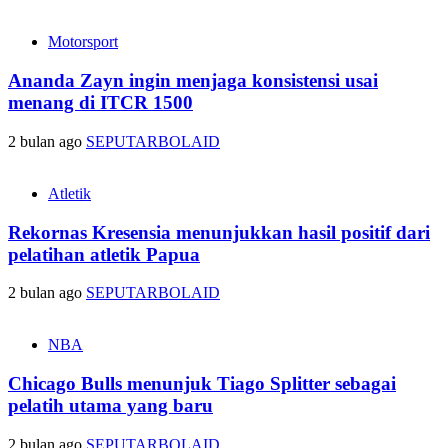
Motorsport
Ananda Zayn ingin menjaga konsistensi usai
menang di ITCR 1500
2 bulan ago
SEPUTARBOLAID
Atletik
Rekornas Kresensia menunjukkan hasil positif dari
pelatihan atletik Papua
2 bulan ago
SEPUTARBOLAID
NBA
Chicago Bulls menunjuk Tiago Splitter sebagai
pelatih utama yang baru
2 bulan ago
SEPUTARBOLAID