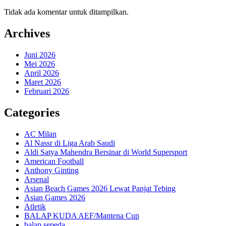
Tidak ada komentar untuk ditampilkan.
Archives
Juni 2026
Mei 2026
April 2026
Maret 2026
Februari 2026
Categories
AC Milan
Al Nassr di Liga Arab Saudi
Aldi Satya Mahendra Bersinar di World Supersport
American Football
Anthony Ginting
Arsenal
Asian Beach Games 2026 Lewat Panjat Tebing
Asian Games 2026
Atletik
BALAP KUDA AEF/Mantena Cup
balap sepeda