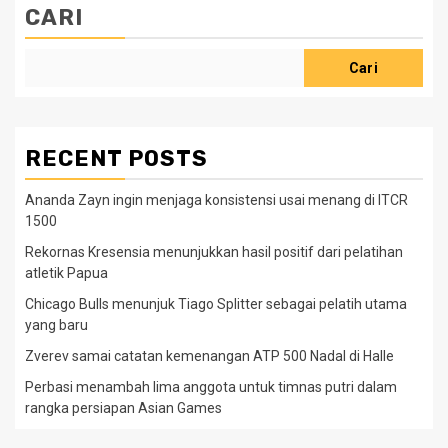
CARI
Cari
RECENT POSTS
Ananda Zayn ingin menjaga konsistensi usai menang di ITCR
1500
Rekornas Kresensia menunjukkan hasil positif dari pelatihan
atletik Papua
Chicago Bulls menunjuk Tiago Splitter sebagai pelatih utama
yang baru
Zverev samai catatan kemenangan ATP 500 Nadal di Halle
Perbasi menambah lima anggota untuk timnas putri dalam
rangka persiapan Asian Games