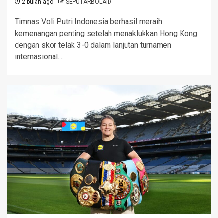
2 bulan ago
SEPUTARBOLAID
Timnas Voli Putri Indonesia berhasil meraih
kemenangan penting setelah menaklukkan Hong Kong
dengan skor telak 3-0 dalam lanjutan turnamen
internasional....