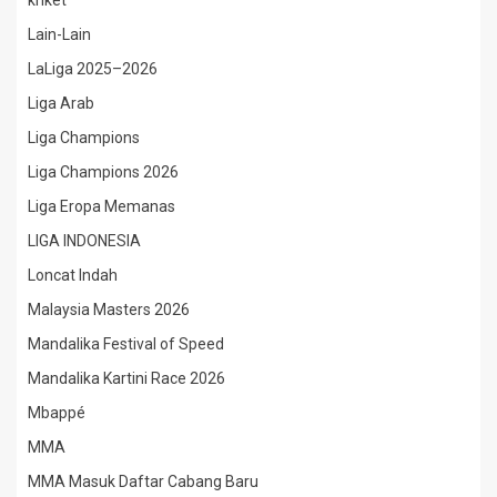
kriket
Lain-Lain
LaLiga 2025–2026
Liga Arab
Liga Champions
Liga Champions 2026
Liga Eropa Memanas
LIGA INDONESIA
Loncat Indah
Malaysia Masters 2026
Mandalika Festival of Speed
Mandalika Kartini Race 2026
Mbappé
MMA
MMA Masuk Daftar Cabang Baru