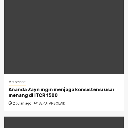
Motorsport
Ananda Zayn ingin menjaga konsistensi usai
menang di ITCR 1500
2 bulan ago
SEPUTARBOLAID