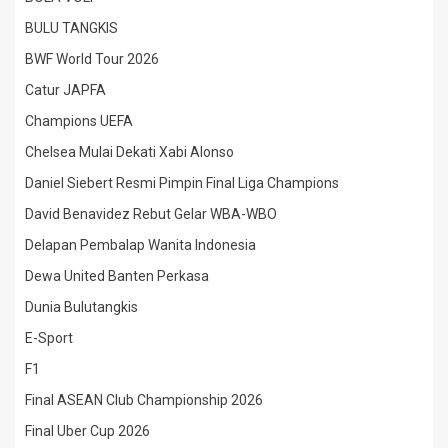
BULU TANGKIS
BWF World Tour 2026
Catur JAPFA
Champions UEFA
Chelsea Mulai Dekati Xabi Alonso
Daniel Siebert Resmi Pimpin Final Liga Champions
David Benavidez Rebut Gelar WBA-WBO
Delapan Pembalap Wanita Indonesia
Dewa United Banten Perkasa
Dunia Bulutangkis
E-Sport
F1
Final ASEAN Club Championship 2026
Final Uber Cup 2026