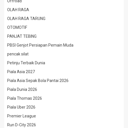
Offroad
OLAH RAGA
OLAH RAGA TARUNG
OTOMOTIF
PANJAT TEBING
PBSI Genjot Persiapan Pemain Muda
pencak silat
Petinju Terbaik Dunia
Piala Asia 2027
Piala Asia Sepak Bola Pantai 2026
Piala Dunia 2026
Piala Thomas 2026
Piala Uber 2026
Premier League
Run D-City 2026