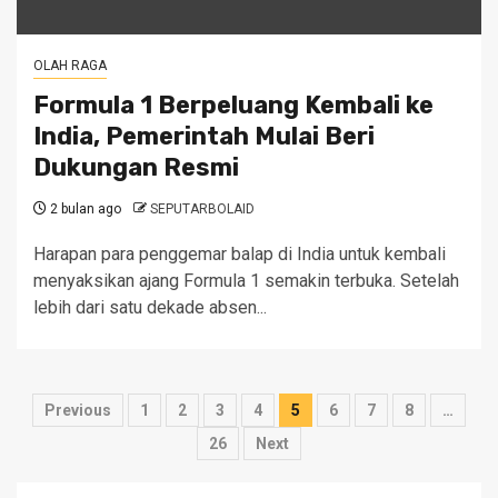
OLAH RAGA
Formula 1 Berpeluang Kembali ke
India, Pemerintah Mulai Beri
Dukungan Resmi
2 bulan ago
SEPUTARBOLAID
Harapan para penggemar balap di India untuk kembali
menyaksikan ajang Formula 1 semakin terbuka. Setelah
lebih dari satu dekade absen...
Paginasi
Previous
1
2
3
4
5
6
7
8
…
pos
26
Next