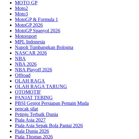
MOTO GP
Moto2
Moto3
MotoGP & Formula 1
MotoGP 2026
MotoGP Spanyol 2026
Motorsport
MPL Indonesia
Napoli Tumbangkan Bologna
NASCAR 2026
NBA
NBA 2026
NBA Playoff 2026
Offroad
OLAH RAGA
OLAH RAGA TARUNG
OTOMOTIF
PANJAT TEBING
PBSI Genjot Persiapan Pemain Muda
pencak silat
Petinju Terbaik Dunia
Piala Asia 2027
Piala Asia Sepak Bola Pantai 2026
Piala Dunia 2026
Piala Thomas 2026