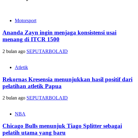
Motorsport
Ananda Zayn ingin menjaga konsistensi usai
menang di ITCR 1500
2 bulan ago
SEPUTARBOLAID
Atletik
Rekornas Kresensia menunjukkan hasil positif dari
pelatihan atletik Papua
2 bulan ago
SEPUTARBOLAID
NBA
Chicago Bulls menunjuk Tiago Splitter sebagai
pelatih utama yang baru