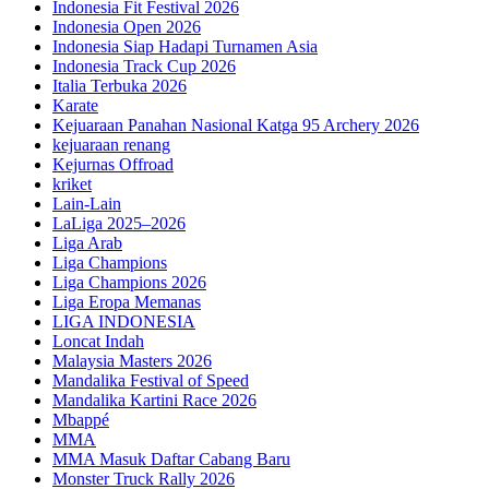
Indonesia Fit Festival 2026
Indonesia Open 2026
Indonesia Siap Hadapi Turnamen Asia
Indonesia Track Cup 2026
Italia Terbuka 2026
Karate
Kejuaraan Panahan Nasional Katga 95 Archery 2026
kejuaraan renang
Kejurnas Offroad
kriket
Lain-Lain
LaLiga 2025–2026
Liga Arab
Liga Champions
Liga Champions 2026
Liga Eropa Memanas
LIGA INDONESIA
Loncat Indah
Malaysia Masters 2026
Mandalika Festival of Speed
Mandalika Kartini Race 2026
Mbappé
MMA
MMA Masuk Daftar Cabang Baru
Monster Truck Rally 2026