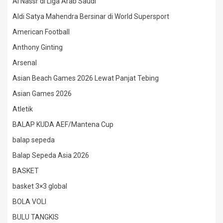
Al Nassr di Liga Arab Saudi
Aldi Satya Mahendra Bersinar di World Supersport
American Football
Anthony Ginting
Arsenal
Asian Beach Games 2026 Lewat Panjat Tebing
Asian Games 2026
Atletik
BALAP KUDA AEF/Mantena Cup
balap sepeda
Balap Sepeda Asia 2026
BASKET
basket 3×3 global
BOLA VOLI
BULU TANGKIS