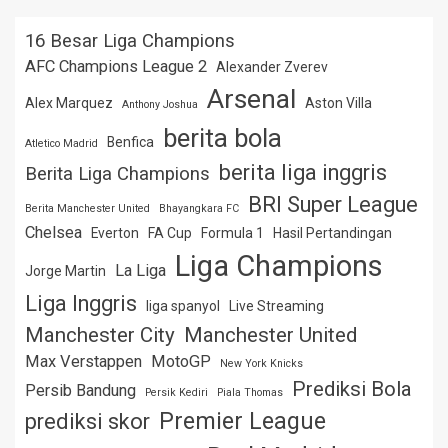
16 Besar Liga Champions
AFC Champions League 2
Alexander Zverev
Arsenal
Alex Marquez
Aston Villa
Anthony Joshua
berita bola
Benfica
Atletico Madrid
berita liga inggris
Berita Liga Champions
BRI Super League
Berita Manchester United
Bhayangkara FC
Chelsea
Everton
FA Cup
Formula 1
Hasil Pertandingan
Liga Champions
La Liga
Jorge Martin
Liga Inggris
liga spanyol
Live Streaming
Manchester City
Manchester United
Max Verstappen
MotoGP
New York Knicks
Prediksi Bola
Persib Bandung
Persik Kediri
Piala Thomas
Premier League
prediksi skor