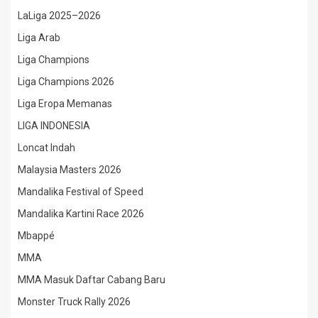
LaLiga 2025–2026
Liga Arab
Liga Champions
Liga Champions 2026
Liga Eropa Memanas
LIGA INDONESIA
Loncat Indah
Malaysia Masters 2026
Mandalika Festival of Speed
Mandalika Kartini Race 2026
Mbappé
MMA
MMA Masuk Daftar Cabang Baru
Monster Truck Rally 2026