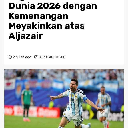
Dunia 2026 dengan
Kemenangan
Meyakinkan atas
Aljazair
2 bulan ago
SEPUTARBOLAID