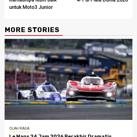
untuk Moto3 Junior
MORE STORIES
OLAH RAGA
Le Mans 24 Jam 2026 Berakhir Dramatis,