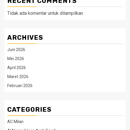
RECENT COMMENTS
Tidak ada komentar untuk ditampilkan.
ARCHIVES
Juni 2026
Mei 2026
April 2026
Maret 2026
Februari 2026
CATEGORIES
AC Milan