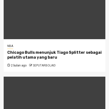
NBA
Chicago Bulls menunjuk Tiago Splitter sebagai
pelatih utama yang baru
2 bulan ago
SEPUTARBOLAID