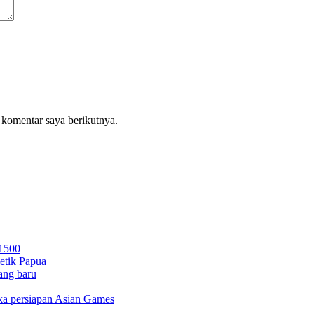
 komentar saya berikutnya.
 1500
letik Papua
ang baru
gka persiapan Asian Games