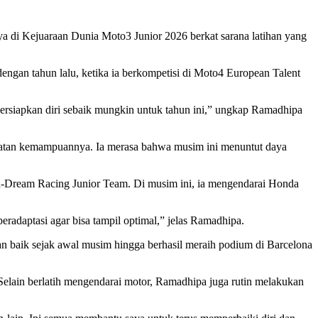
di Kejuaraan Dunia Moto3 Junior 2026 berkat sarana latihan yang
gan tahun lalu, ketika ia berkompetisi di Moto4 European Talent
mpersiapkan diri sebaik mungkin untuk tahun ini,” ungkap Ramadhipa
gkatan kemampuannya. Ia merasa bahwa musim ini menuntut daya
-Dream Racing Junior Team. Di musim ini, ia mengendarai Honda
eradaptasi agar bisa tampil optimal,” jelas Ramadhipa.
n baik sejak awal musim hingga berhasil meraih podium di Barcelona
. Selain berlatih mengendarai motor, Ramadhipa juga rutin melakukan