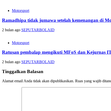
Motorsport
Ramadhipa tidak jumawa setelah kemenangan di Mot
2 bulan ago
SEPUTARBOLAID
Motorsport
Ratusan pembalap mengikuti MFoS dan Kejurnas I
2 bulan ago
SEPUTARBOLAID
Tinggalkan Balasan
Alamat email Anda tidak akan dipublikasikan.
Ruas yang wajib ditan