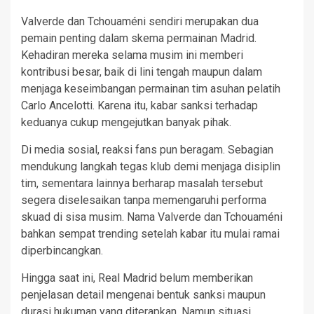
Valverde dan Tchouaméni sendiri merupakan dua
pemain penting dalam skema permainan Madrid.
Kehadiran mereka selama musim ini memberi
kontribusi besar, baik di lini tengah maupun dalam
menjaga keseimbangan permainan tim asuhan pelatih
Carlo Ancelotti. Karena itu, kabar sanksi terhadap
keduanya cukup mengejutkan banyak pihak.
Di media sosial, reaksi fans pun beragam. Sebagian
mendukung langkah tegas klub demi menjaga disiplin
tim, sementara lainnya berharap masalah tersebut
segera diselesaikan tanpa memengaruhi performa
skuad di sisa musim. Nama Valverde dan Tchouaméni
bahkan sempat trending setelah kabar itu mulai ramai
diperbincangkan.
Hingga saat ini, Real Madrid belum memberikan
penjelasan detail mengenai bentuk sanksi maupun
durasi hukuman yang diterapkan. Namun situasi