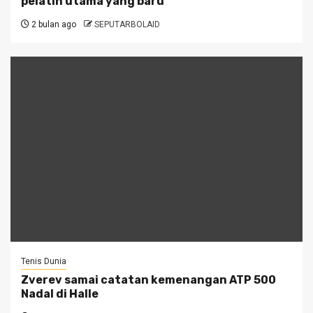
pelatih utama yang baru
2 bulan ago
SEPUTARBOLAID
Tenis Dunia
Zverev samai catatan kemenangan ATP 500
Nadal di Halle