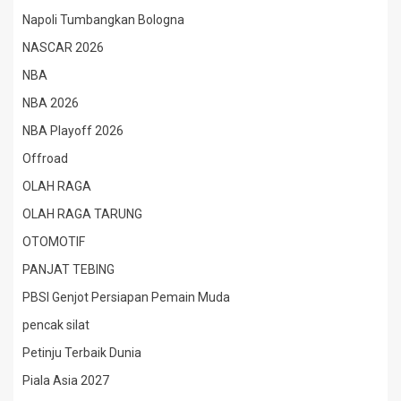
Napoli Tumbangkan Bologna
NASCAR 2026
NBA
NBA 2026
NBA Playoff 2026
Offroad
OLAH RAGA
OLAH RAGA TARUNG
OTOMOTIF
PANJAT TEBING
PBSI Genjot Persiapan Pemain Muda
pencak silat
Petinju Terbaik Dunia
Piala Asia 2027