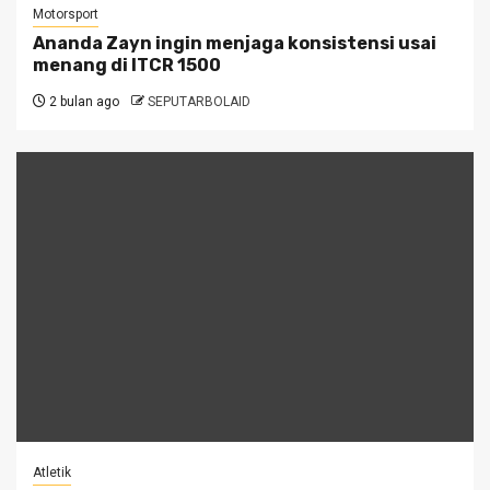
Motorsport
Ananda Zayn ingin menjaga konsistensi usai
menang di ITCR 1500
2 bulan ago
SEPUTARBOLAID
Atletik