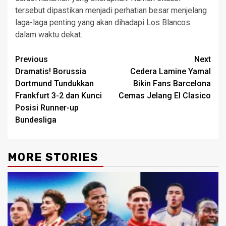
tersebut dipastikan menjadi perhatian besar menjelang
laga-laga penting yang akan dihadapi Los Blancos
dalam waktu dekat.
Post
Previous
Next
Dramatis! Borussia
Cedera Lamine Yamal
navigation
Dortmund Tundukkan
Bikin Fans Barcelona
Frankfurt 3-2 dan Kunci
Cemas Jelang El Clasico
Posisi Runner-up
Bundesliga
MORE STORIES