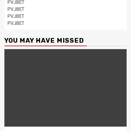
PVJBET
PVJBET
PVJBET
PVJBET
YOU MAY HAVE MISSED