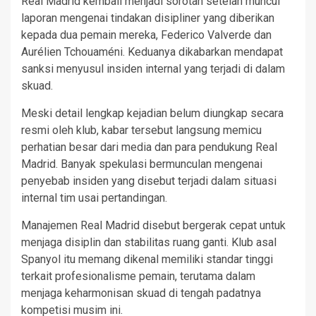
Real Madrid kembali menjadi sorotan setelah muncul
laporan mengenai tindakan disipliner yang diberikan
kepada dua pemain mereka, Federico Valverde dan
Aurélien Tchouaméni. Keduanya dikabarkan mendapat
sanksi menyusul insiden internal yang terjadi di dalam
skuad.
Meski detail lengkap kejadian belum diungkap secara
resmi oleh klub, kabar tersebut langsung memicu
perhatian besar dari media dan para pendukung Real
Madrid. Banyak spekulasi bermunculan mengenai
penyebab insiden yang disebut terjadi dalam situasi
internal tim usai pertandingan.
Manajemen Real Madrid disebut bergerak cepat untuk
menjaga disiplin dan stabilitas ruang ganti. Klub asal
Spanyol itu memang dikenal memiliki standar tinggi
terkait profesionalisme pemain, terutama dalam
menjaga keharmonisan skuad di tengah padatnya
kompetisi musim ini.