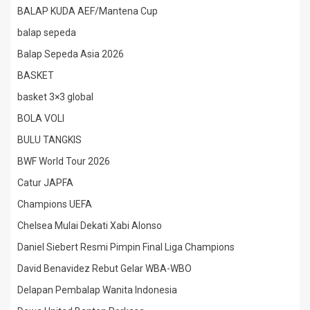
BALAP KUDA AEF/Mantena Cup
balap sepeda
Balap Sepeda Asia 2026
BASKET
basket 3×3 global
BOLA VOLI
BULU TANGKIS
BWF World Tour 2026
Catur JAPFA
Champions UEFA
Chelsea Mulai Dekati Xabi Alonso
Daniel Siebert Resmi Pimpin Final Liga Champions
David Benavidez Rebut Gelar WBA-WBO
Delapan Pembalap Wanita Indonesia