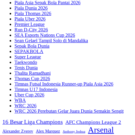
Piala Asia Sepak Bola Pantai 2026
Piala Dunia 2026
Piala Thomas 2026
Piala Uber 2026
Premier League
Run D-City 2026
SEA Esports Nations Cup 2026
Sean Gelael Tampil Solo di Mandalika
Sepak Bola Dunia
SEPAKBOLA
Super League
Taekwondo
Tenis Dunia
Thalita Ramadhani
Thomas Cup 2026
Timnas Futsal Indonesia Runner-up Piala Asia 2026
Timnas U17 Indonesia
Uber Cup 2026
WBA
WRC 2026
WRC 2026 Perebutan Gelar Juara Dunia Semakin Sengit
16 Besar Liga Champions
AFC Champions League 2
Arsenal
Alexander Zverev
Alex Marquez
Anthony Joshua