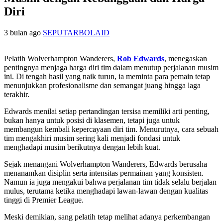
Diri
3 bulan ago
SEPUTARBOLAID
Pelatih Wolverhampton Wanderers,
Rob Edwards
, menegaskan
pentingnya menjaga harga diri tim dalam menutup perjalanan musim
ini. Di tengah hasil yang naik turun, ia meminta para pemain tetap
menunjukkan profesionalisme dan semangat juang hingga laga
terakhir.
Edwards menilai setiap pertandingan tersisa memiliki arti penting,
bukan hanya untuk posisi di klasemen, tetapi juga untuk
membangun kembali kepercayaan diri tim. Menurutnya, cara sebuah
tim mengakhiri musim sering kali menjadi fondasi untuk
menghadapi musim berikutnya dengan lebih kuat.
Sejak menangani Wolverhampton Wanderers, Edwards berusaha
menanamkan disiplin serta intensitas permainan yang konsisten.
Namun ia juga mengakui bahwa perjalanan tim tidak selalu berjalan
mulus, terutama ketika menghadapi lawan-lawan dengan kualitas
tinggi di Premier League.
Meski demikian, sang pelatih tetap melihat adanya perkembangan