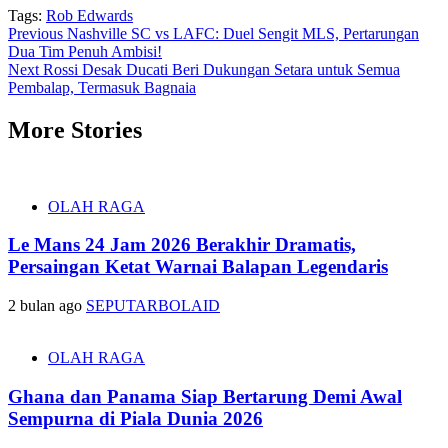
Tags:
Rob Edwards
Post
Previous
Nashville SC vs LAFC: Duel Sengit MLS, Pertarungan
Dua Tim Penuh Ambisi!
navigation
Next
Rossi Desak Ducati Beri Dukungan Setara untuk Semua
Pembalap, Termasuk Bagnaia
More Stories
OLAH RAGA
Le Mans 24 Jam 2026 Berakhir Dramatis,
Persaingan Ketat Warnai Balapan Legendaris
2 bulan ago
SEPUTARBOLAID
OLAH RAGA
Ghana dan Panama Siap Bertarung Demi Awal
Sempurna di Piala Dunia 2026