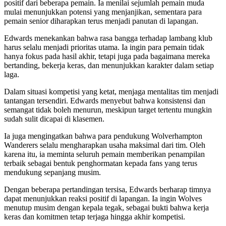
positif dari beberapa pemain. Ia menilai sejumlah pemain muda
mulai menunjukkan potensi yang menjanjikan, sementara para
pemain senior diharapkan terus menjadi panutan di lapangan.
Edwards menekankan bahwa rasa bangga terhadap lambang klub
harus selalu menjadi prioritas utama. Ia ingin para pemain tidak
hanya fokus pada hasil akhir, tetapi juga pada bagaimana mereka
bertanding, bekerja keras, dan menunjukkan karakter dalam setiap
laga.
Dalam situasi kompetisi yang ketat, menjaga mentalitas tim menjadi
tantangan tersendiri. Edwards menyebut bahwa konsistensi dan
semangat tidak boleh menurun, meskipun target tertentu mungkin
sudah sulit dicapai di klasemen.
Ia juga mengingatkan bahwa para pendukung Wolverhampton
Wanderers selalu mengharapkan usaha maksimal dari tim. Oleh
karena itu, ia meminta seluruh pemain memberikan penampilan
terbaik sebagai bentuk penghormatan kepada fans yang terus
mendukung sepanjang musim.
Dengan beberapa pertandingan tersisa, Edwards berharap timnya
dapat menunjukkan reaksi positif di lapangan. Ia ingin Wolves
menutup musim dengan kepala tegak, sebagai bukti bahwa kerja
keras dan komitmen tetap terjaga hingga akhir kompetisi.