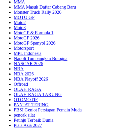
MMA
MMA Masuk Daftar Cabang Baru
Monster Truck Rally 2026
MOTO GP
Moto2
Moto3
MotoGP & Formula 1
MotoGP 2026
MotoGP Spanyol 2026
Motorsport
MPL Indonesia
Napoli Tumbangkan Bologna
NASCAR 2026
NBA
NBA 2026
NBA Playoff 2026
Offroad
OLAH RAGA
OLAH RAGA TARUNG
OTOMOTIF
PANJAT TEBING
PBSI Genjot Persiapan Pemain Muda
pencak silat
Petinju Terbaik Dunia
Piala Asia 2027