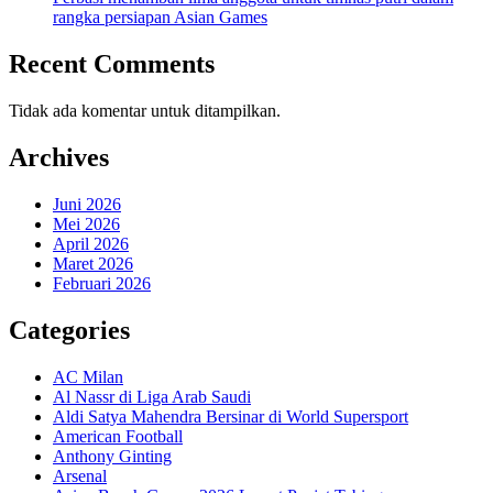
rangka persiapan Asian Games
Recent Comments
Tidak ada komentar untuk ditampilkan.
Archives
Juni 2026
Mei 2026
April 2026
Maret 2026
Februari 2026
Categories
AC Milan
Al Nassr di Liga Arab Saudi
Aldi Satya Mahendra Bersinar di World Supersport
American Football
Anthony Ginting
Arsenal