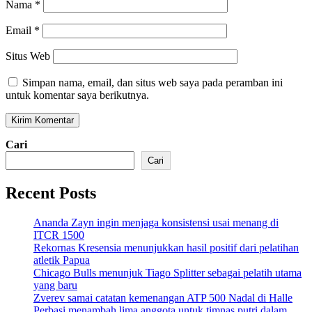
Nama
*
Email
*
Situs Web
Simpan nama, email, dan situs web saya pada peramban ini
untuk komentar saya berikutnya.
Cari
Cari
Recent Posts
Ananda Zayn ingin menjaga konsistensi usai menang di
ITCR 1500
Rekornas Kresensia menunjukkan hasil positif dari pelatihan
atletik Papua
Chicago Bulls menunjuk Tiago Splitter sebagai pelatih utama
yang baru
Zverev samai catatan kemenangan ATP 500 Nadal di Halle
Perbasi menambah lima anggota untuk timnas putri dalam