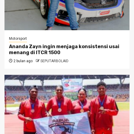
Motorsport
Ananda Zayn ingin menjaga konsistensi usai
menang di ITCR 1500
2 bulan ago
SEPUTARBOLAID