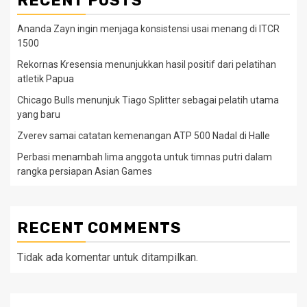
RECENT POSTS
Ananda Zayn ingin menjaga konsistensi usai menang di ITCR
1500
Rekornas Kresensia menunjukkan hasil positif dari pelatihan
atletik Papua
Chicago Bulls menunjuk Tiago Splitter sebagai pelatih utama
yang baru
Zverev samai catatan kemenangan ATP 500 Nadal di Halle
Perbasi menambah lima anggota untuk timnas putri dalam
rangka persiapan Asian Games
RECENT COMMENTS
Tidak ada komentar untuk ditampilkan.