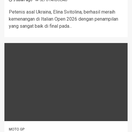
3 bulan ago
SEPUTARBOLAID
Petenis asal Ukraina, Elina Svitolina, berhasil meraih
kemenangan di Italian Open 2026 dengan penampilan
yang sangat baik di final pada...
MOTO GP