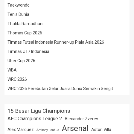
Taekwondo
Tenis Dunia
Thalita Ramadhani
Thomas Cup 2026
Timnas Futsal Indonesia Runner-up Piala Asia 2026
Timnas U17 Indonesia
Uber Cup 2026
WBA
WRC 2026
WRC 2026 Perebutan Gelar Juara Dunia Semakin Sengit
16 Besar Liga Champions
AFC Champions League 2
Alexander Zverev
Arsenal
Alex Marquez
Aston Villa
Anthony Joshua