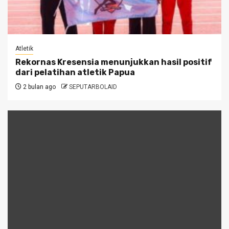
Atletik
Rekornas Kresensia menunjukkan hasil positif
dari pelatihan atletik Papua
2 bulan ago
SEPUTARBOLAID