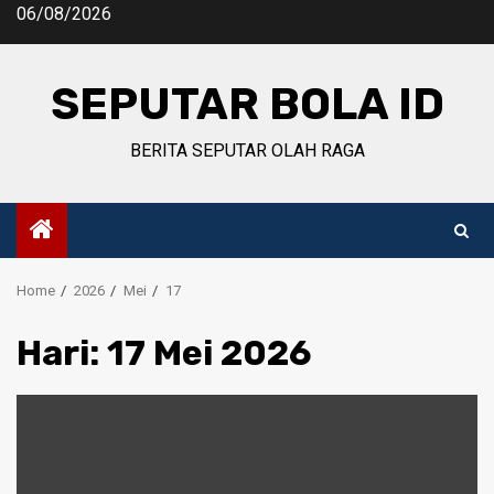
Skip
06/08/2026
to
content
SEPUTAR BOLA ID
BERITA SEPUTAR OLAH RAGA
Home
2026
Mei
17
Hari:
17 Mei 2026