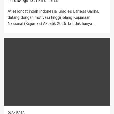
3 bulan ago
SEPUTARBOLAID
Atlet loncat indah Indonesia, Gladies Lariesa Garina,
datang dengan motivasi tinggi jelang Kejuaraan
Nasional (Kejurnas) Akuatik 2026. Ia tidak hanya...
OLAH RAGA