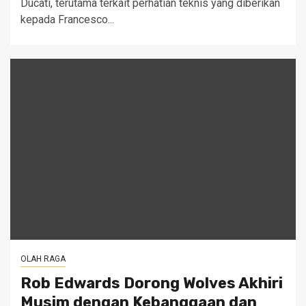
Ducati, terutama terkait perhatian teknis yang diberikan
kepada Francesco...
OLAH RAGA
Rob Edwards Dorong Wolves Akhiri
Musim dengan Kebanggaan dan