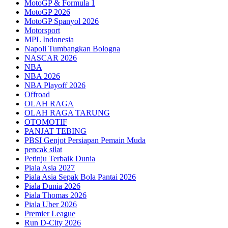
MotoGP & Formula 1
MotoGP 2026
MotoGP Spanyol 2026
Motorsport
MPL Indonesia
Napoli Tumbangkan Bologna
NASCAR 2026
NBA
NBA 2026
NBA Playoff 2026
Offroad
OLAH RAGA
OLAH RAGA TARUNG
OTOMOTIF
PANJAT TEBING
PBSI Genjot Persiapan Pemain Muda
pencak silat
Petinju Terbaik Dunia
Piala Asia 2027
Piala Asia Sepak Bola Pantai 2026
Piala Dunia 2026
Piala Thomas 2026
Piala Uber 2026
Premier League
Run D-City 2026