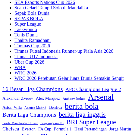
SEA Esports Nations Cup 2026
Sean Gelael Tampil Solo di Mandalika
Sepak Bola Dunia
SEPAKBOLA
Super League
Taekwondo
Tenis Dunia
Thalita Ramadhani
Thomas Cup 2026
Timnas Futsal Indonesia Runner-up Piala Asia 2026
Timnas U17 Indonesia
Uber Cup 2026
WBA
WRC 2026
WRC 2026 Perebutan Gelar Juara Dunia Semakin Sengit
16 Besar Liga Champions
AFC Champions League 2
Arsenal
Alexander Zverev
Alex Marquez
Anthony Joshua
berita bola
Aston Villa
Benfica
Atletico Madrid
berita liga inggris
Berita Liga Champions
BRI Super League
Berita Manchester United
Bhayangkara FC
Chelsea
Everton
FA Cup
Formula 1
Hasil Pertandingan
Jorge Martin