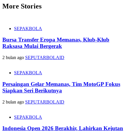
More Stories
SEPAKBOLA
Bursa Transfer Eropa Memanas, Klub-Klub
Raksasa Mulai Bergerak
2 bulan ago
SEPUTARBOLAID
SEPAKBOLA
Persaingan Gelar Memanas, Tim MotoGP Fokus
Siapkan Seri Berikutnya
2 bulan ago
SEPUTARBOLAID
SEPAKBOLA
Indonesia Open 2026 Berakhir, Lahirkan Kejutan