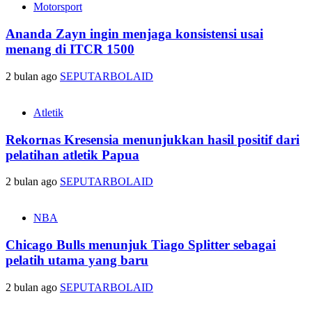
Motorsport
Ananda Zayn ingin menjaga konsistensi usai
menang di ITCR 1500
2 bulan ago
SEPUTARBOLAID
Atletik
Rekornas Kresensia menunjukkan hasil positif dari
pelatihan atletik Papua
2 bulan ago
SEPUTARBOLAID
NBA
Chicago Bulls menunjuk Tiago Splitter sebagai
pelatih utama yang baru
2 bulan ago
SEPUTARBOLAID