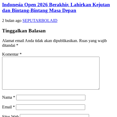
Indonesia Open 2026 Berakhir, Lahirkan Kejutan
dan Bintang-Bintang Masa Depan
2 bulan ago
SEPUTARBOLAID
Tinggalkan Balasan
Alamat email Anda tidak akan dipublikasikan.
Ruas yang wajib
ditandai
*
Komentar
*
Nama
*
Email
*
Situs Web