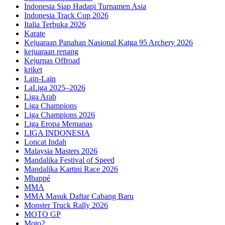
Indonesia Siap Hadapi Turnamen Asia
Indonesia Track Cup 2026
Italia Terbuka 2026
Karate
Kejuaraan Panahan Nasional Katga 95 Archery 2026
kejuaraan renang
Kejurnas Offroad
kriket
Lain-Lain
LaLiga 2025–2026
Liga Arab
Liga Champions
Liga Champions 2026
Liga Eropa Memanas
LIGA INDONESIA
Loncat Indah
Malaysia Masters 2026
Mandalika Festival of Speed
Mandalika Kartini Race 2026
Mbappé
MMA
MMA Masuk Daftar Cabang Baru
Monster Truck Rally 2026
MOTO GP
Moto2