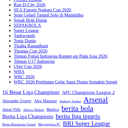
Run D-City 2026
SEA Esports Nations Cup 2026
Sean Gelael Tampil Solo di Mandalika
Sepak Bola Dunia
SEPAKBOLA
Super League
Taekwondo
Tenis Dunia
Thalita Ramadhani
Thomas Cup 2026
Timnas Futsal Indonesia Runner-up Piala Asia 2026
Timnas U17 Indonesia
Uber Cup 2026
WBA
WRC 2026
WRC 2026 Perebutan Gelar Juara Dunia Semakin Sengit
16 Besar Liga Champions
AFC Champions League 2
Arsenal
Alexander Zverev
Alex Marquez
Anthony Joshua
berita bola
Aston Villa
Benfica
Atletico Madrid
berita liga inggris
Berita Liga Champions
BRI Super League
Berita Manchester United
Bhayangkara FC