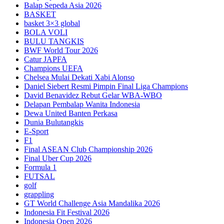
Balap Sepeda Asia 2026
BASKET
basket 3×3 global
BOLA VOLI
BULU TANGKIS
BWF World Tour 2026
Catur JAPFA
Champions UEFA
Chelsea Mulai Dekati Xabi Alonso
Daniel Siebert Resmi Pimpin Final Liga Champions
David Benavidez Rebut Gelar WBA-WBO
Delapan Pembalap Wanita Indonesia
Dewa United Banten Perkasa
Dunia Bulutangkis
E-Sport
F1
Final ASEAN Club Championship 2026
Final Uber Cup 2026
Formula 1
FUTSAL
golf
grappling
GT World Challenge Asia Mandalika 2026
Indonesia Fit Festival 2026
Indonesia Open 2026