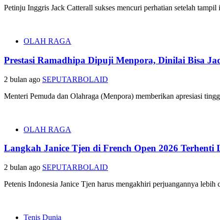
Petinju Inggris Jack Catterall sukses mencuri perhatian setelah tam
OLAH RAGA
Prestasi Ramadhipa Dipuji Menpora, Dinilai Bisa J
2 bulan ago
SEPUTARBOLAID
Menteri Pemuda dan Olahraga (Menpora) memberikan apresiasi tinggi
OLAH RAGA
Langkah Janice Tjen di French Open 2026 Terhenti
2 bulan ago
SEPUTARBOLAID
Petenis Indonesia Janice Tjen harus mengakhiri perjuangannya lebih 
Tenis Dunia