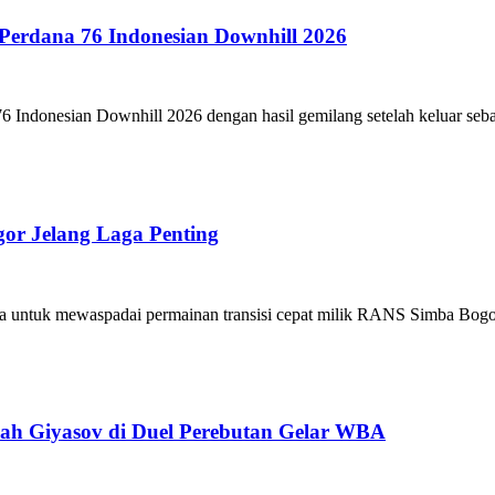
Perdana 76 Indonesian Downhill 2026
ndonesian Downhill 2026 dengan hasil gemilang setelah keluar sebag
or Jelang Laga Penting
 untuk mewaspadai permainan transisi cepat milik RANS Simba Bogor 
kah Giyasov di Duel Perebutan Gelar WBA