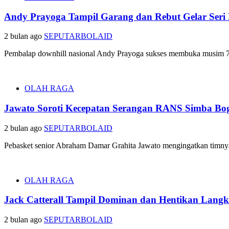
Andy Prayoga Tampil Garang dan Rebut Gelar Seri 
2 bulan ago
SEPUTARBOLAID
Pembalap downhill nasional Andy Prayoga sukses membuka musim 76 I
OLAH RAGA
Jawato Soroti Kecepatan Serangan RANS Simba Bog
2 bulan ago
SEPUTARBOLAID
Pebasket senior Abraham Damar Grahita Jawato mengingatkan timnya
OLAH RAGA
Jack Catterall Tampil Dominan dan Hentikan Lang
2 bulan ago
SEPUTARBOLAID