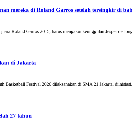
an mereka di Roland Garros setelah tersingkir di ba
ara Roland Garros 2015, harus mengakui keunggulan Jesper de Jong. 
akan di Jakarta
 Basketball Festival 2026 dilaksanakan di SMA 21 Jakarta, diinisiasi.
elah 27 tahun