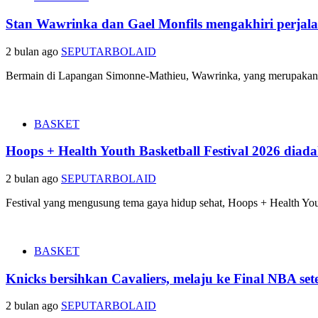
Stan Wawrinka dan Gael Monfils mengakhiri perjalan
2 bulan ago
SEPUTARBOLAID
Bermain di Lapangan Simonne-Mathieu, Wawrinka, yang merupakan ju
BASKET
Hoops + Health Youth Basketball Festival 2026 diad
2 bulan ago
SEPUTARBOLAID
Festival yang mengusung tema gaya hidup sehat, Hoops + Health Youth
BASKET
Knicks bersihkan Cavaliers, melaju ke Final NBA set
2 bulan ago
SEPUTARBOLAID