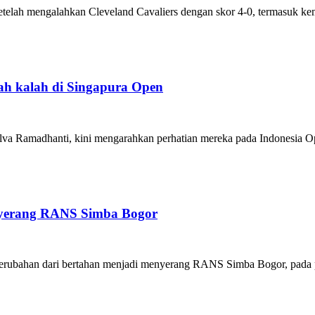
telah mengalahkan Cleveland Cavaliers dengan skor 4-0, termasuk ke
lah kalah di Singapura Open
Silva Ramadhanti, kini mengarahkan perhatian mereka pada Indonesia O
nyerang RANS Simba Bogor
perubahan dari bertahan menjadi menyerang RANS Simba Bogor, pada p