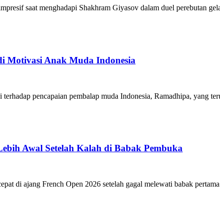
pil impresif saat menghadapi Shakhram Giyasov dalam duel perebutan gel
adi Motivasi Anak Muda Indonesia
 terhadap pencapaian pembalap muda Indonesia, Ramadhipa, yang teru
 Lebih Awal Setelah Kalah di Babak Pembuka
cepat di ajang French Open 2026 setelah gagal melewati babak pertama