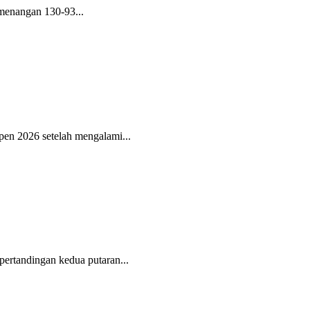
menangan 130-93...
pen 2026 setelah mengalami...
ertandingan kedua putaran...