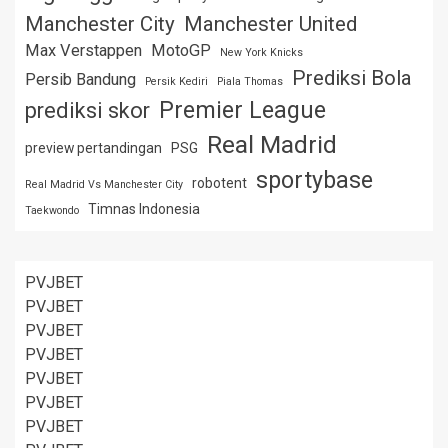
Manchester City
Manchester United
Max Verstappen
MotoGP
New York Knicks
Prediksi Bola
Persib Bandung
Persik Kediri
Piala Thomas
Premier League
prediksi skor
Real Madrid
preview pertandingan
PSG
sportybase
robotent
Real Madrid Vs Manchester City
Timnas Indonesia
Taekwondo
PVJBET
PVJBET
PVJBET
PVJBET
PVJBET
PVJBET
PVJBET