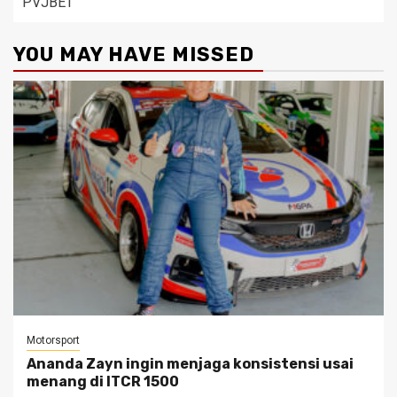
PVJBET
YOU MAY HAVE MISSED
Motorsport
Ananda Zayn ingin menjaga konsistensi usai
menang di ITCR 1500