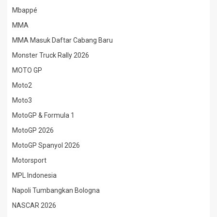
Mbappé
MMA
MMA Masuk Daftar Cabang Baru
Monster Truck Rally 2026
MOTO GP
Moto2
Moto3
MotoGP & Formula 1
MotoGP 2026
MotoGP Spanyol 2026
Motorsport
MPL Indonesia
Napoli Tumbangkan Bologna
NASCAR 2026