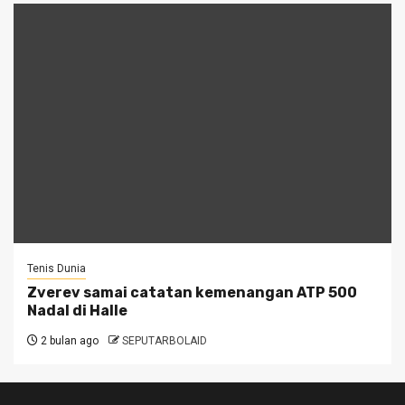
Tenis Dunia
Zverev samai catatan kemenangan ATP 500
Nadal di Halle
2 bulan ago
SEPUTARBOLAID