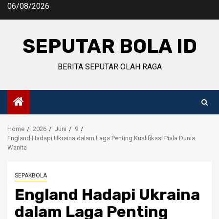
Skip
06/08/2026
to
content
SEPUTAR BOLA ID
BERITA SEPUTAR OLAH RAGA
Home
2026
Juni
9
England Hadapi Ukraina dalam Laga Penting Kualifikasi Piala Dunia
Wanita
SEPAKBOLA
England Hadapi Ukraina
dalam Laga Penting