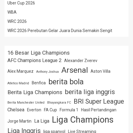
Uber Cup 2026
WBA
WRC 2026
WRC 2026 Perebutan Gelar Juara Dunia Semakin Sengit
16 Besar Liga Champions
AFC Champions League 2
Alexander Zverev
Arsenal
Alex Marquez
Aston Villa
Anthony Joshua
berita bola
Benfica
Atletico Madrid
berita liga inggris
Berita Liga Champions
BRI Super League
Berita Manchester United
Bhayangkara FC
Chelsea
Everton
FA Cup
Formula 1
Hasil Pertandingan
Liga Champions
La Liga
Jorge Martin
Liga Inggris
liga spanyol
Live Streaming