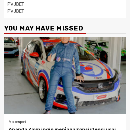
PVJBET
PVJBET
YOU MAY HAVE MISSED
Motorsport
Ananda Zayn ingin menjaga konsistensi usai