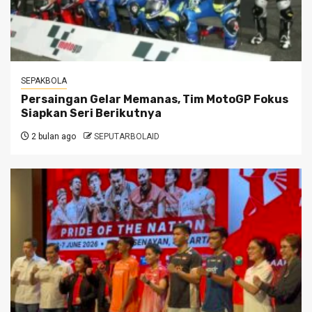
SEPAKBOLA
Persaingan Gelar Memanas, Tim MotoGP Fokus
Siapkan Seri Berikutnya
2 bulan ago
SEPUTARBOLAID