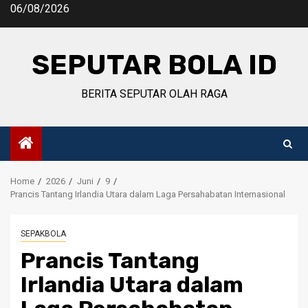
Skip
06/08/2026
to
content
SEPUTAR BOLA ID
BERITA SEPUTAR OLAH RAGA
Home
2026
Juni
9
Prancis Tantang Irlandia Utara dalam Laga Persahabatan Internasional
SEPAKBOLA
Prancis Tantang
Irlandia Utara dalam