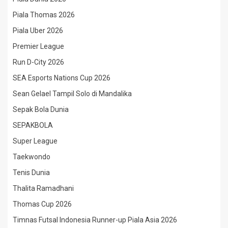
Piala Thomas 2026
Piala Uber 2026
Premier League
Run D-City 2026
SEA Esports Nations Cup 2026
Sean Gelael Tampil Solo di Mandalika
Sepak Bola Dunia
SEPAKBOLA
Super League
Taekwondo
Tenis Dunia
Thalita Ramadhani
Thomas Cup 2026
Timnas Futsal Indonesia Runner-up Piala Asia 2026