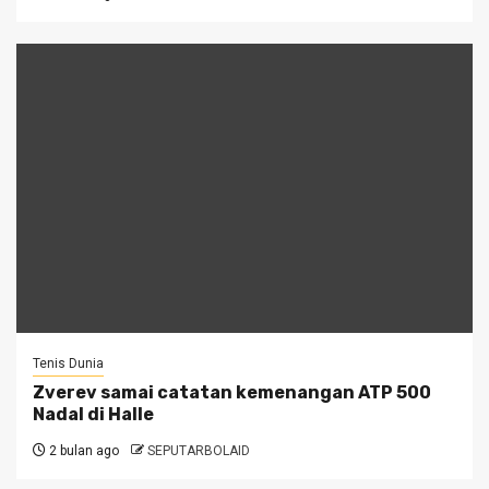
Tenis Dunia
Zverev samai catatan kemenangan ATP 500
Nadal di Halle
2 bulan ago
SEPUTARBOLAID