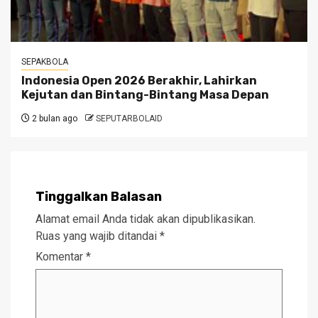
SEPAKBOLA
Indonesia Open 2026 Berakhir, Lahirkan
Kejutan dan Bintang-Bintang Masa Depan
2 bulan ago
SEPUTARBOLAID
Tinggalkan Balasan
Alamat email Anda tidak akan dipublikasikan.
Ruas yang wajib ditandai
*
Komentar
*