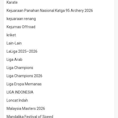
Karate
Kejuaraan Panahan Nasional Katga 95 Archery 2026
kejuaraan renang
Kejurnas Offroad
kriket
Lain-Lain
LaLiga 2025–2026
Liga Arab
Liga Champions
Liga Champions 2026
Liga Eropa Memanas
LIGA INDONESIA
Loncat Indah
Malaysia Masters 2026
Mandalika Festival of Speed