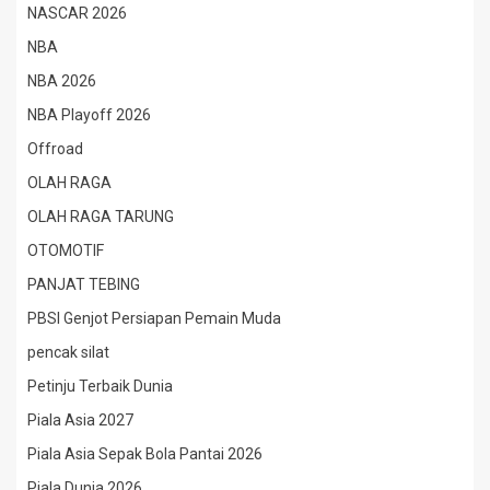
NASCAR 2026
NBA
NBA 2026
NBA Playoff 2026
Offroad
OLAH RAGA
OLAH RAGA TARUNG
OTOMOTIF
PANJAT TEBING
PBSI Genjot Persiapan Pemain Muda
pencak silat
Petinju Terbaik Dunia
Piala Asia 2027
Piala Asia Sepak Bola Pantai 2026
Piala Dunia 2026