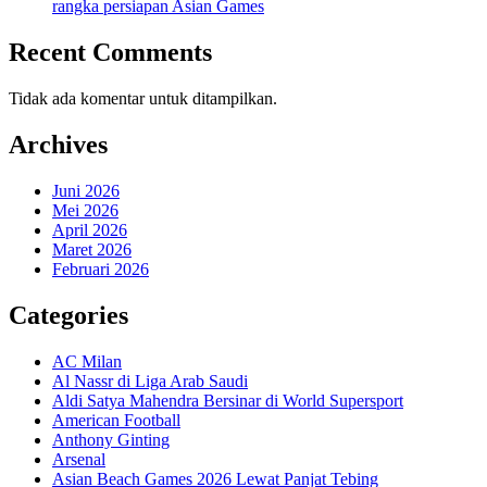
rangka persiapan Asian Games
Recent Comments
Tidak ada komentar untuk ditampilkan.
Archives
Juni 2026
Mei 2026
April 2026
Maret 2026
Februari 2026
Categories
AC Milan
Al Nassr di Liga Arab Saudi
Aldi Satya Mahendra Bersinar di World Supersport
American Football
Anthony Ginting
Arsenal
Asian Beach Games 2026 Lewat Panjat Tebing