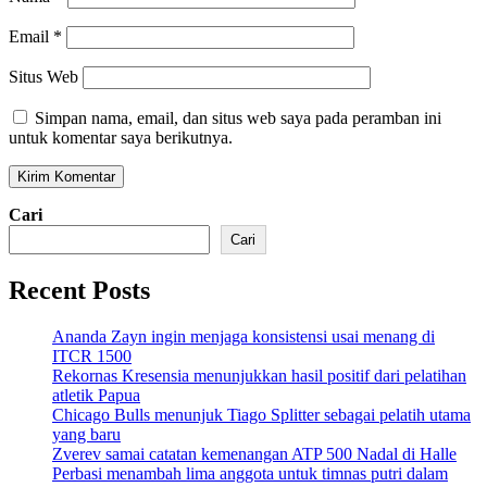
Email
*
Situs Web
Simpan nama, email, dan situs web saya pada peramban ini
untuk komentar saya berikutnya.
Cari
Cari
Recent Posts
Ananda Zayn ingin menjaga konsistensi usai menang di
ITCR 1500
Rekornas Kresensia menunjukkan hasil positif dari pelatihan
atletik Papua
Chicago Bulls menunjuk Tiago Splitter sebagai pelatih utama
yang baru
Zverev samai catatan kemenangan ATP 500 Nadal di Halle
Perbasi menambah lima anggota untuk timnas putri dalam