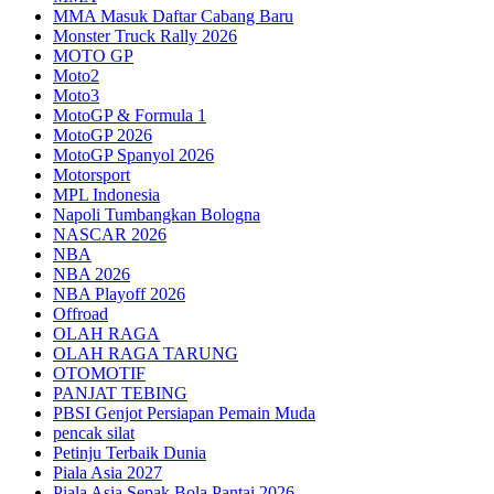
MMA Masuk Daftar Cabang Baru
Monster Truck Rally 2026
MOTO GP
Moto2
Moto3
MotoGP & Formula 1
MotoGP 2026
MotoGP Spanyol 2026
Motorsport
MPL Indonesia
Napoli Tumbangkan Bologna
NASCAR 2026
NBA
NBA 2026
NBA Playoff 2026
Offroad
OLAH RAGA
OLAH RAGA TARUNG
OTOMOTIF
PANJAT TEBING
PBSI Genjot Persiapan Pemain Muda
pencak silat
Petinju Terbaik Dunia
Piala Asia 2027
Piala Asia Sepak Bola Pantai 2026