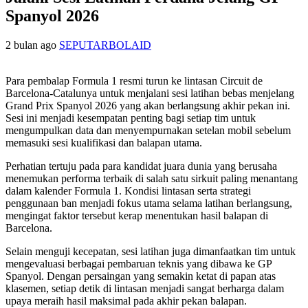
Spanyol 2026
2 bulan ago
SEPUTARBOLAID
Para pembalap Formula 1 resmi turun ke lintasan Circuit de
Barcelona-Catalunya untuk menjalani sesi latihan bebas menjelang
Grand Prix Spanyol 2026 yang akan berlangsung akhir pekan ini.
Sesi ini menjadi kesempatan penting bagi setiap tim untuk
mengumpulkan data dan menyempurnakan setelan mobil sebelum
memasuki sesi kualifikasi dan balapan utama.
Perhatian tertuju pada para kandidat juara dunia yang berusaha
menemukan performa terbaik di salah satu sirkuit paling menantang
dalam kalender Formula 1. Kondisi lintasan serta strategi
penggunaan ban menjadi fokus utama selama latihan berlangsung,
mengingat faktor tersebut kerap menentukan hasil balapan di
Barcelona.
Selain menguji kecepatan, sesi latihan juga dimanfaatkan tim untuk
mengevaluasi berbagai pembaruan teknis yang dibawa ke GP
Spanyol. Dengan persaingan yang semakin ketat di papan atas
klasemen, setiap detik di lintasan menjadi sangat berharga dalam
upaya meraih hasil maksimal pada akhir pekan balapan.