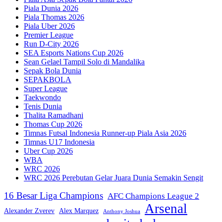
Piala Dunia 2026
Piala Thomas 2026
Piala Uber 2026
Premier League
Run D-City 2026
SEA Esports Nations Cup 2026
Sean Gelael Tampil Solo di Mandalika
Sepak Bola Dunia
SEPAKBOLA
Super League
Taekwondo
Tenis Dunia
Thalita Ramadhani
Thomas Cup 2026
Timnas Futsal Indonesia Runner-up Piala Asia 2026
Timnas U17 Indonesia
Uber Cup 2026
WBA
WRC 2026
WRC 2026 Perebutan Gelar Juara Dunia Semakin Sengit
16 Besar Liga Champions
AFC Champions League 2
Arsenal
Alexander Zverev
Alex Marquez
Anthony Joshua