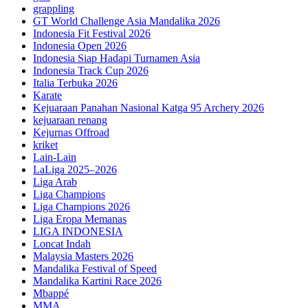
grappling
GT World Challenge Asia Mandalika 2026
Indonesia Fit Festival 2026
Indonesia Open 2026
Indonesia Siap Hadapi Turnamen Asia
Indonesia Track Cup 2026
Italia Terbuka 2026
Karate
Kejuaraan Panahan Nasional Katga 95 Archery 2026
kejuaraan renang
Kejurnas Offroad
kriket
Lain-Lain
LaLiga 2025–2026
Liga Arab
Liga Champions
Liga Champions 2026
Liga Eropa Memanas
LIGA INDONESIA
Loncat Indah
Malaysia Masters 2026
Mandalika Festival of Speed
Mandalika Kartini Race 2026
Mbappé
MMA